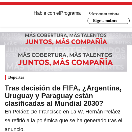
Hable con el
Programa
Selecciona tu emisora
Elige tu emisora
Deportes
Tras decisión de FIFA, ¿Argentina,
Uruguay y Paraguay están
clasificadas al Mundial 2030?
En Peláez De Francisco en La W, Hernán Peláez
se refirió a la polémica que se ha generado tras el
anuncio.