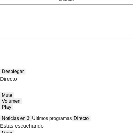
Desplegar
Directo
Mute
Volumen
Play
Noticias en 3′
Últimos programas
Directo
Estas escuchando