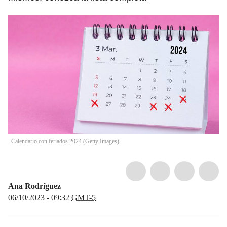
Calendario con feriados 2024 (Getty Images)
Ana Rodríguez
06/10/2023 - 09:32
GMT-5