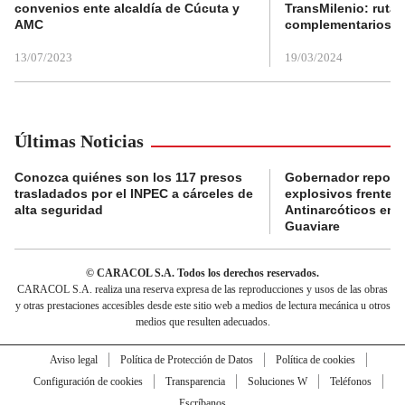
convenios ente alcaldía de Cúcuta y
TransMilenio: rutas
AMC
complementarios
13/07/2023
19/03/2024
Últimas Noticias
Conozca quiénes son los 117 presos
Gobernador reporta
trasladados por el INPEC a cárceles de
explosivos frente 
alta seguridad
Antinarcóticos en 
Guaviare
© CARACOL S.A. Todos los derechos reservados.
CARACOL S.A. realiza una reserva expresa de las reproducciones y usos de las obras
y otras prestaciones accesibles desde este sitio web a medios de lectura mecánica u otros
medios que resulten adecuados.
Aviso legal
Política de Protección de Datos
Política de cookies
Configuración de cookies
Transparencia
Soluciones W
Teléfonos
Escríbanos