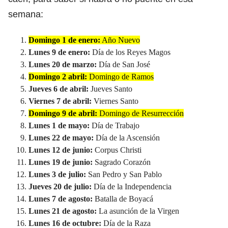
semana:
Domingo 1 de enero:
Año Nuevo
Lunes 9 de enero:
Día de los Reyes Magos
Lunes 20 de marzo:
Día de San José
Domingo 2 abril:
Domingo de Ramos
Jueves 6 de abril:
Jueves Santo
Viernes 7 de abril:
Viernes Santo
Domingo 9 de abril:
Domingo de Resurrección
Lunes 1 de mayo:
Día de Trabajo
Lunes 22 de mayo:
Día de la Ascensión
Lunes 12 de junio:
Corpus Christi
Lunes 19 de junio:
Sagrado Corazón
Lunes 3 de julio:
San Pedro y San Pablo
Jueves 20 de julio:
Día de la Independencia
Lunes 7 de agosto:
Batalla de Boyacá
Lunes 21 de agosto:
La asunción de la Virgen
Lunes 16 de octubre:
Día de la Raza