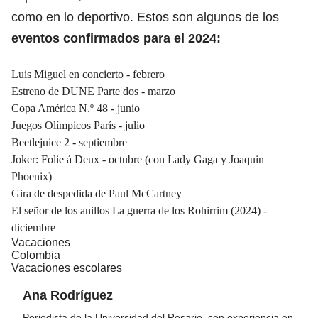
como en lo deportivo. Estos son algunos de los
eventos confirmados para el 2024:
Luis Miguel en concierto - febrero
Estreno de DUNE Parte dos - marzo
Copa América N.º 48 - junio
Juegos Olímpicos París - julio
Beetlejuice 2 - septiembre
Joker: Folie á Deux - octubre (con Lady Gaga y Joaquin
Phoenix)
Gira de despedida de Paul McCartney
El señor de los anillos La guerra de los Rohirrim (2024) -
diciembre
Vacaciones
Colombia
Vacaciones escolares
Ana Rodríguez
Periodista de la Universidad del Rosario, con experiencia en