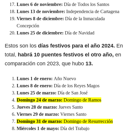
Lunes 6 de noviembre:
Día de Todos los Santos
Lunes 13 de noviembre:
Independencia de Cartagena
Viernes 8 de diciembre:
Día de la Inmaculada
Concepción
Lunes 25 de diciembre:
Día de Navidad
Estos son los
días festivos para el año 2024.
En
total,
habrá 10 puentes festivos el otro año,
en
comparación con 2023, que hubo
13.
Lunes 1 de enero:
Año Nuevo
Lunes 8 de enero:
Día de los Reyes Magos
Lunes 25 de marzo:
Día de San José
Domingo 24 de marzo:
Domingo de Ramos
Jueves 28 de marzo:
Jueves Santo
Viernes 29 de marzo:
Viernes Santo
Domingo 31 de marzo:
Domingo de Resurrección
Miércoles 1 de mayo:
Día del Trabajo