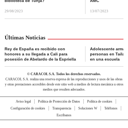
biblioteca de Tunja?
AMC
29/08/2023
13/07/2023
Últimas Noticias
Rey de España es recibido con
Adolescente armad
honores a su llegada a Cali para
personas en Tailand
posesión de Abelardo de la Espriella
en una escuela
© CARACOL S.A. Todos los derechos reservados.
CARACOL S.A. realiza una reserva expresa de las reproducciones y usos de las obras
y otras prestaciones accesibles desde este sitio web a medios de lectura mecánica u otros
medios que resulten adecuados.
Aviso legal
Política de Protección de Datos
Política de cookies
Configuración de cookies
Transparencia
Soluciones W
Teléfonos
Escríbanos