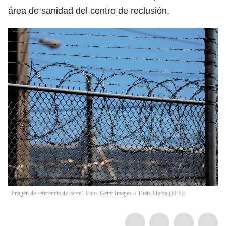
área de sanidad del centro de reclusión.
Imagen de referencia de cárcel. Foto: Getty Images.
/
Thais Llorca
(
EFE
)