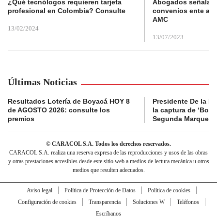
¿Qué tecnólogos requieren tarjeta
Abogados señalan 
profesional en Colombia? Consulte
convenios ente alc
AMC
13/02/2024
13/07/2023
Últimas Noticias
Resultados Lotería de Boyacá HOY 8
Presidente De la Es
de AGOSTO 2026: consulte los
la captura de ‘Boni’
premios
Segunda Marquetal
© CARACOL S.A. Todos los derechos reservados.
CARACOL S.A. realiza una reserva expresa de las reproducciones y usos de las obras
y otras prestaciones accesibles desde este sitio web a medios de lectura mecánica u otros
medios que resulten adecuados.
Aviso legal
Política de Protección de Datos
Política de cookies
Configuración de cookies
Transparencia
Soluciones W
Teléfonos
Escríbanos