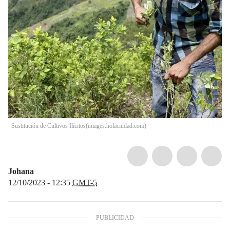
Sustitución de Cultivos Ilícitos
(
images.holaciudad.com
)
Johana
12/10/2023 - 12:35
GMT-5