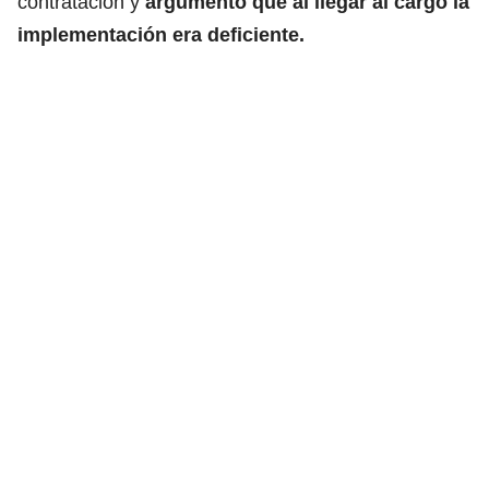
contratación y
argumentó que al llegar al cargo la
implementación era deficiente.