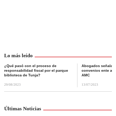
Lo más leído
¿Qué pasó con el proceso de
Abogados señalan 
responsabilidad fiscal por el parque
convenios ente alc
biblioteca de Tunja?
AMC
29/08/2023
13/07/2023
Últimas Noticias