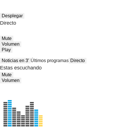
Desplegar
Directo
Mute
Volumen
Play
Noticias en 3′
Últimos programas
Directo
Estas escuchando
Mute
Volumen