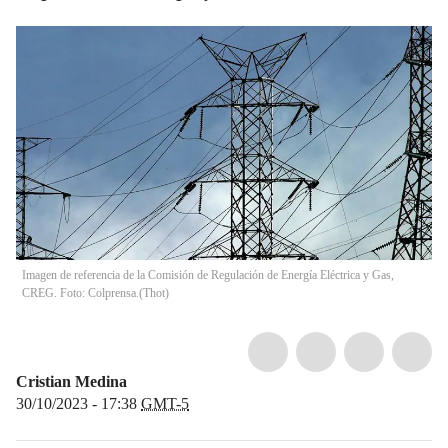
Imagen de referencia de la Comisión de Regulación de Energía Eléctrica y Gas,
CREG. Foto: Colprensa.
(
Thot
)
Cristian Medina
30/10/2023 - 17:38
GMT-5