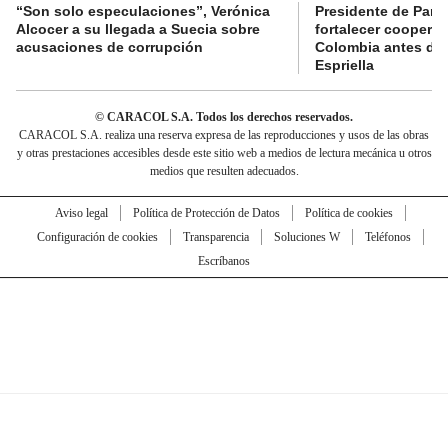
“Son solo especulaciones”, Verónica
Presidente de Pana
Alcocer a su llegada a Suecia sobre
fortalecer coopera
acusaciones de corrupción
Colombia antes de 
Espriella
© CARACOL S.A. Todos los derechos reservados.
CARACOL S.A. realiza una reserva expresa de las reproducciones y usos de las obras
y otras prestaciones accesibles desde este sitio web a medios de lectura mecánica u otros
medios que resulten adecuados.
Aviso legal
Política de Protección de Datos
Política de cookies
Configuración de cookies
Transparencia
Soluciones W
Teléfonos
Escríbanos