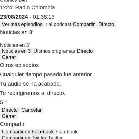
1x24: Radio Colombia
23/08/2024
- 01:38:13
Ver más episodios
Ir al podcast
Compartir
Directo
Noticias en 3′
Noticias en 3′
Noticias en 3′
Últimos programas
Directo
Cerrar
Otros episodios
Cualquier tiempo pasado fue anterior
Tu audio se ha acabado.
Te redirigiremos al directo.
5 "
Directo
Cancelar
Cerrar
Compartir
Compartir en Facebook
Facebook
Compartir en Twitter
Twitter