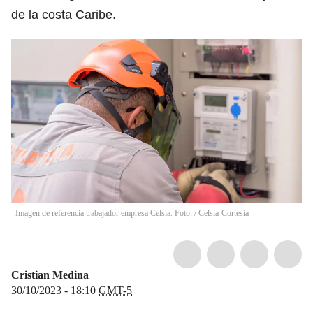
de la costa Caribe.
Imagen de referencia trabajador empresa Celsia. Foto:
/
Celsia-Cortesía
Cristian Medina
30/10/2023 - 18:10
GMT-5