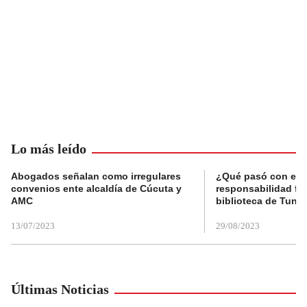
Lo más leído
Abogados señalan como irregulares
¿Qué pasó con el 
convenios ente alcaldía de Cúcuta y
responsabilidad fis
AMC
biblioteca de Tunja
13/07/2023
29/08/2023
Últimas Noticias