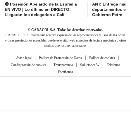
🔴 Posesión Abelardo de la Espriella
ANT: Entrega masiva
EN VIVO | Lo último en DIRECTO:
departamentos en e
Llegaron los delegados a Cali
Gobierno Petro
© CARACOL S.A. Todos los derechos reservados.
CARACOL S.A. realiza una reserva expresa de las reproducciones y usos de las obras
y otras prestaciones accesibles desde este sitio web a medios de lectura mecánica u otros
medios que resulten adecuados.
Aviso legal
Política de Protección de Datos
Política de cookies
Configuración de cookies
Transparencia
Soluciones W
Teléfonos
Escríbanos