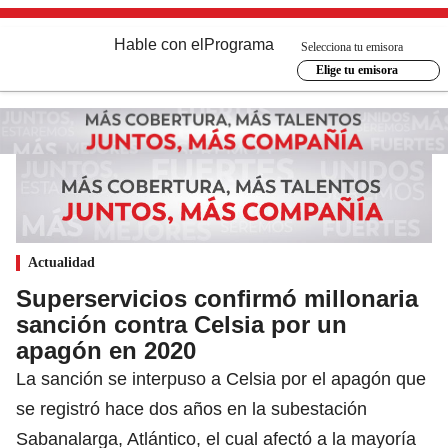
Hable con el
Programa
Selecciona tu emisora
Elige tu emisora
Actualidad
Superservicios confirmó millonaria
sanción contra Celsia por un
apagón en 2020
La sanción se interpuso a Celsia por el apagón que
se registró hace dos años en la subestación
Sabanalarga, Atlántico, el cual afectó a la mayoría