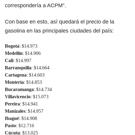
correspondería a ACPM”.
Con base en esto, así quedará el precio de la
gasolina en las principales ciudades del país:
Bogotá
: $14.973
Medellín
: $14.906
Cali
: $14.997
Barranquilla
: $14.664
Cartagena
: $14.603
Montería
: $14.853
Bucaramanga
: $14.734
Villavicencio
: $15.073
Pereira
: $14.941
Manizales
: $14.957
Ibagué
: $14.908
Pasto
: $12.716
Cúcuta
: $13.025