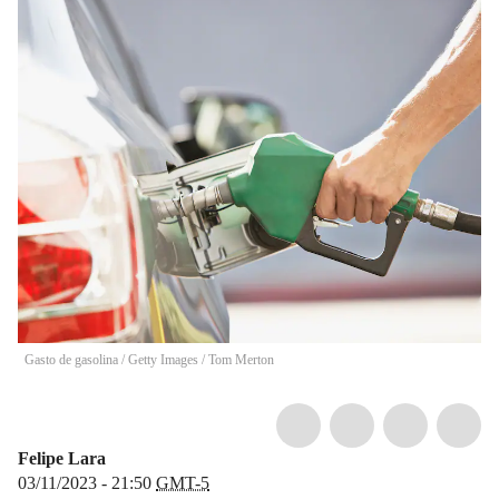
Gasto de gasolina / Getty Images
/
Tom Merton
Felipe Lara
03/11/2023 - 21:50
GMT-5