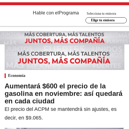
Hable con el
Programa
Selecciona tu emisora
Elige tu emisora
Economía
Aumentará $600 el precio de la
gasolina en noviembre: así quedará
en cada ciudad
El precio del ACPM se mantendrá sin ajustes, es
decir, en $9.065.