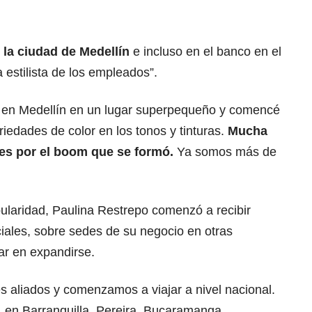
la ciudad de Medellín
e incluso en el banco en el
 estilista de los empleados”.
 en Medellín en un lugar superpequeño y comencé
riedades de color en los tonos y tinturas.
Mucha
des por el boom que se formó.
Ya somos más de
ularidad, Paulina Restrepo comenzó a recibir
ales, sobre sedes de su negocio en otras
sar en expandirse.
s aliados y comenzamos a viajar a nivel nacional.
, en Barranquilla, Pereira, Bucaramanga,