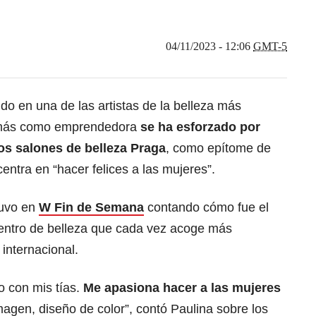
04/11/2023 - 12:06
GMT-5
do en una de las artistas de la belleza más
emás como emprendedora
se ha esforzado por
os salones de belleza Praga
, como epítome de
entra en “hacer felices a las mujeres”.
tuvo en
W Fin de Semana
contando cómo fue el
centro de belleza que cada vez acoge más
internacional.
 con mis tías.
Me apasiona hacer a las mujeres
magen, diseño de color”, contó Paulina sobre los