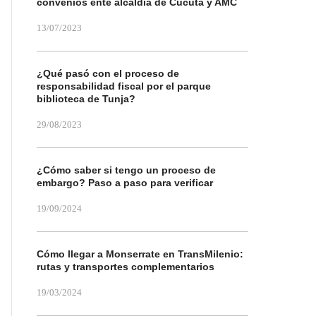
convenios ente alcaldía de Cúcuta y AMC
13/07/2023
¿Qué pasó con el proceso de
responsabilidad fiscal por el parque
biblioteca de Tunja?
29/08/2023
¿Cómo saber si tengo un proceso de
embargo? Paso a paso para verificar
19/09/2024
Cómo llegar a Monserrate en TransMilenio:
rutas y transportes complementarios
19/03/2024