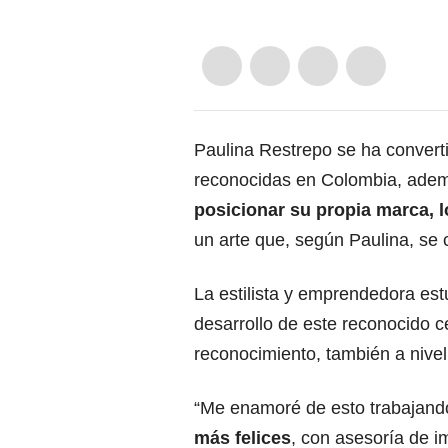
Paulina Restrepo se ha converti
reconocidas en Colombia, ad
posicionar su propia marca, l
un arte que, según Paulina, se c
La estilista y emprendedora es
desarrollo de este reconocido 
reconocimiento, también a nivel 
“Me enamoré de esto trabajando
más felices
, con asesoría de i