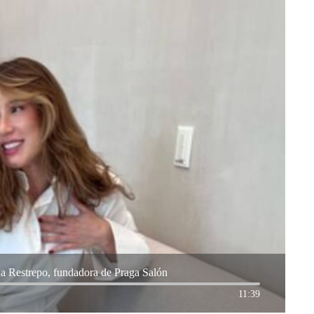
ina Restrepo, fundadora de Praga Salón
11:39