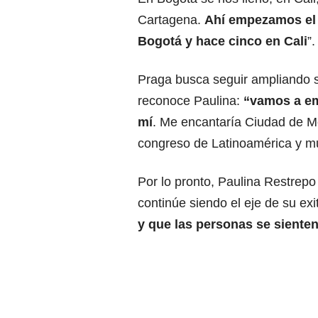
Cartagena.
Ahí empezamos el 
Bogotá y hace cinco en Cali
”.
Praga busca seguir ampliando su
reconoce Paulina:
“vamos a em
mí
. Me encantaría Ciudad de M
congreso de Latinoamérica y muc
Por lo pronto, Paulina Restrepo 
continúe siendo el eje de su ex
y que las personas se sienten