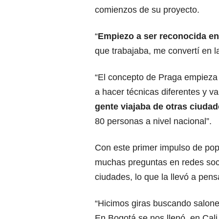
comienzos de su proyecto.
“
Empiezo a ser reconocida en 
que trabajaba, me convertí en la
“El concepto de Praga empieza
a hacer técnicas diferentes y va
gente viajaba de otras ciuda
80 personas a nivel nacional”.
Con este primer impulso de pop
muchas preguntas en redes soci
ciudades, lo que la llevó a pen
“Hicimos giras buscando salone
En Bogotá se nos llenó, en Cali