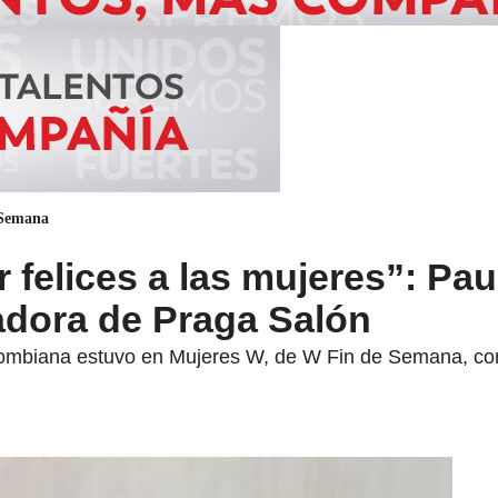
 Semana
 felices a las mujeres”: Pau
adora de Praga Salón
olombiana estuvo en Mujeres W, de W Fin de Semana, co