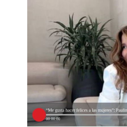
“Me gusta hacer felices a las mujeres”: Paul
00:00:00