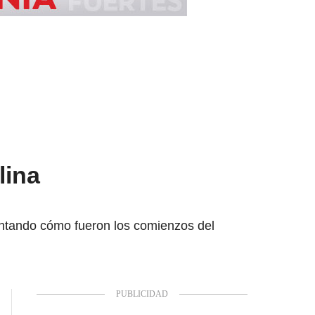
lina
ntando cómo fueron los comienzos del