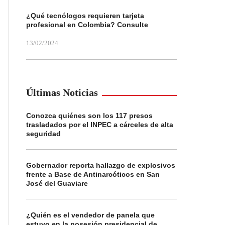
¿Qué tecnólogos requieren tarjeta
profesional en Colombia? Consulte
13/02/2024
Últimas Noticias
Conozca quiénes son los 117 presos
trasladados por el INPEC a cárceles de alta
seguridad
Gobernador reporta hallazgo de explosivos
frente a Base de Antinarcóticos en San
José del Guaviare
¿Quién es el vendedor de panela que
estuvo en la posesión presidencial de