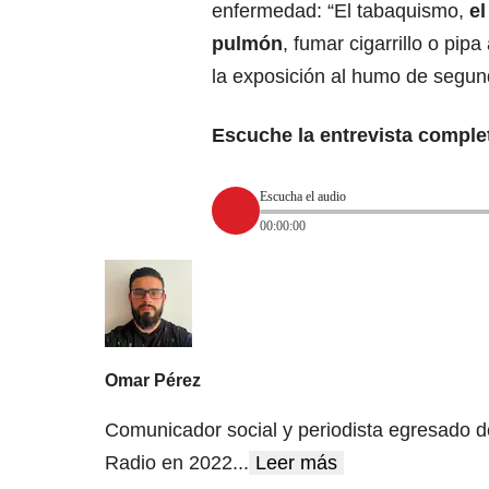
enfermedad: “El tabaquismo,
el
pulmón
, fumar cigarrillo o pip
la exposición al humo de segu
Escuche la entrevista comple
Escucha el audio
00:00:00
Omar Pérez
Comunicador social y periodista egresado d
Radio en 2022
...
Leer más