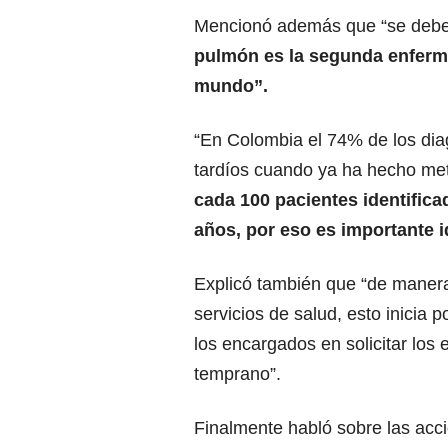
Mencionó además que “se debe 
pulmón es la segunda enferme
mundo”.
“En Colombia el 74% de los di
tardíos cuando ya ha hecho met
cada 100 pacientes identificad
años, por eso es importante i
Explicó también que “de manera
servicios de salud, esto inicia 
los encargados en solicitar los
temprano”.
Finalmente habló sobre las acc