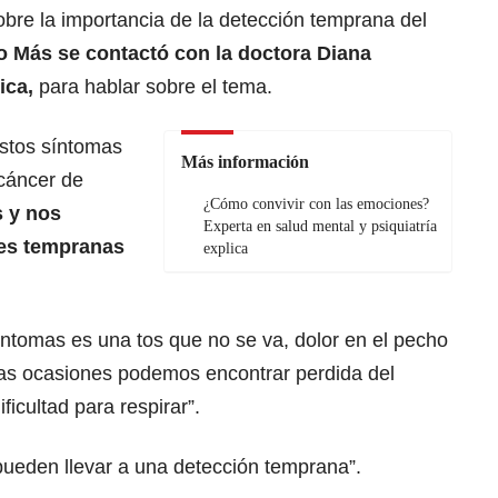
obre la importancia de la detección temprana del
o Más se contactó con la doctora Diana
ica,
para hablar sobre el tema.
estos síntomas
Más información
cáncer de
¿Cómo convivir con las emociones?
 y nos
Experta en salud mental y psiquiatría
nes tempranas
explica
ntomas es una tos que no se va, dolor en el pecho
nas ocasiones podemos encontrar perdida del
ificultad para respirar”.
pueden llevar a una detección temprana”.