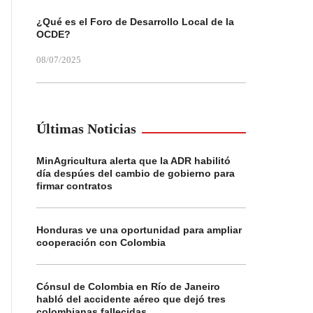
¿Qué es el Foro de Desarrollo Local de la
OCDE?
08/07/2025
Últimas Noticias
MinAgricultura alerta que la ADR habilitó
día despúes del cambio de gobierno para
firmar contratos
Honduras ve una oportunidad para ampliar
cooperación con Colombia
Cónsul de Colombia en Río de Janeiro
habló del accidente aéreo que dejó tres
colombianas fallecidas