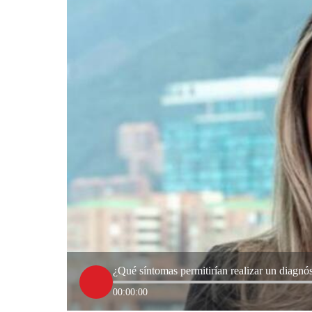
¿Qué síntomas permitirían realizar un diagnó
00:00:00