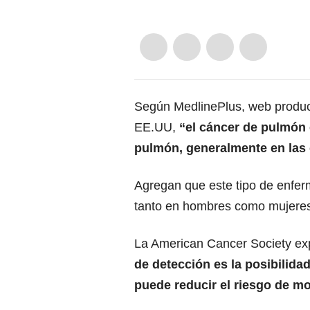
Según MedlinePlus, web produci
EE.UU,
“el cáncer de pulmón 
pulmón, generalmente en las 
Agregan que este tipo de enfer
tanto en hombres como mujeres
La American Cancer Society exp
de detección es la posibilida
puede reducir el riesgo de m