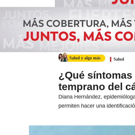
Salud y algo más
Salud
¿Qué síntomas p
temprano del c
Diana Hernández, epidemióloga 
permiten hacer una identificac