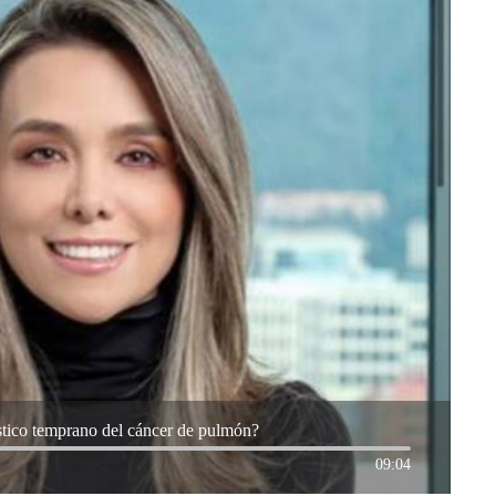
stico temprano del cáncer de pulmón?
09:04