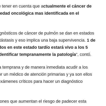
tener en cuenta que a
ctualmente el cáncer de
dad oncológica mas identificada en el
agnósticos de cáncer de pulmón se dan en estados
ástasis y eso implica una baja supervivencia.
1 de
os en este estado tardío estará vivo a los 5
dentificar tempranamente la patología
”, contó.
 temprana y de manera inmediata acudir a los
por un médico de atención primarias y ya son ellos
 exámenes críticos para hacer un diagnóstico
iones que aumentan el riesgo de padecer esta