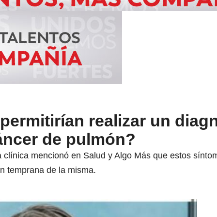
ermitirían realizar un diag
áncer de pulmón?
clínica mencionó en Salud y Algo Más que estos síntom
ión temprana de la misma.