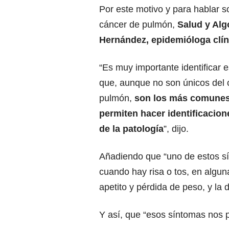
Por este motivo y para hablar s
cáncer de pulmón,
Salud y Alg
Hernández, epidemióloga clín
“Es muy importante identificar 
que, aunque no son únicos del 
pulmón,
son los más comunes
permiten hacer identificacio
de la patología
”, dijo.
Añadiendo que “uno de estos sí
cuando hay risa o tos, en algu
apetito y pérdida de peso, y la d
Y así, que “esos síntomas nos 