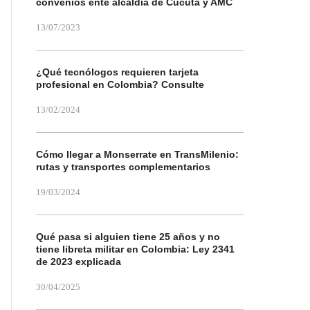
convenios ente alcaldía de Cúcuta y AMC
13/07/2023
¿Qué tecnólogos requieren tarjeta
profesional en Colombia? Consulte
13/02/2024
Cómo llegar a Monserrate en TransMilenio:
rutas y transportes complementarios
19/03/2024
Qué pasa si alguien tiene 25 años y no
tiene libreta militar en Colombia: Ley 2341
de 2023 explicada
30/04/2025