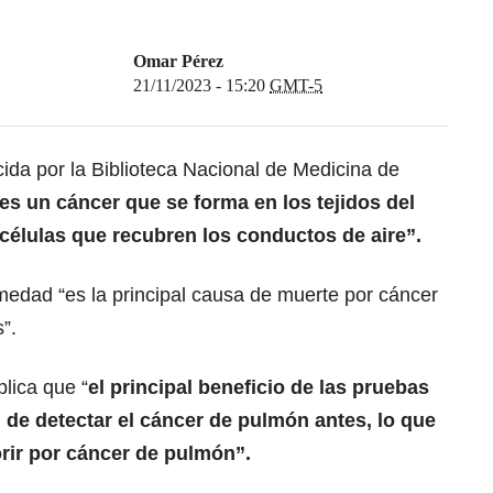
Omar Pérez
21/11/2023 - 15:20
GMT-5
da por la Biblioteca Nacional de Medicina de
es un cáncer que se forma en los tejidos del
células que recubren los conductos de aire”.
medad “es la principal causa de muerte por cáncer
”.
lica que “
el principal beneficio de las pruebas
d de detectar el cáncer de pulmón antes, lo que
orir por cáncer de pulmón”.