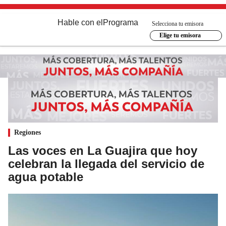
Hable con el
Programa
Selecciona tu emisora
Elige tu emisora
Regiones
Las voces en La Guajira que hoy
celebran la llegada del servicio de
agua potable