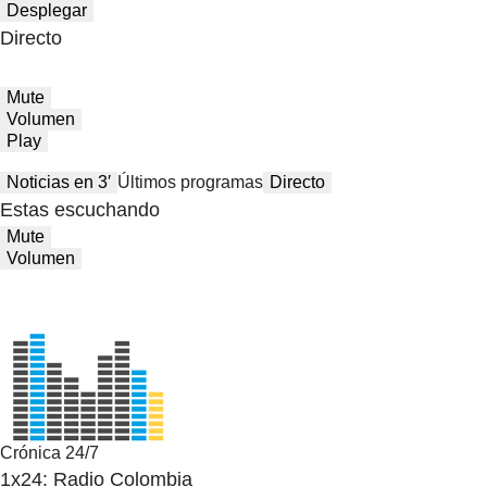
Desplegar
Directo
Mute
Volumen
Play
Noticias en 3′
Últimos programas
Directo
Estas escuchando
Mute
Volumen
Crónica 24/7
1x24: Radio Colombia