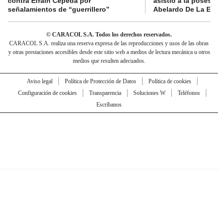
contra Efraín Cepeda por
asistió a la posesi
señalamientos de “guerrillero”
Abelardo De La Esp
© CARACOL S.A. Todos los derechos reservados.
CARACOL S.A. realiza una reserva expresa de las reproducciones y usos de las obras
y otras prestaciones accesibles desde este sitio web a medios de lectura mecánica u otros
medios que resulten adecuados.
Aviso legal
Política de Protección de Datos
Política de cookies
Configuración de cookies
Transparencia
Soluciones W
Teléfonos
Escríbanos