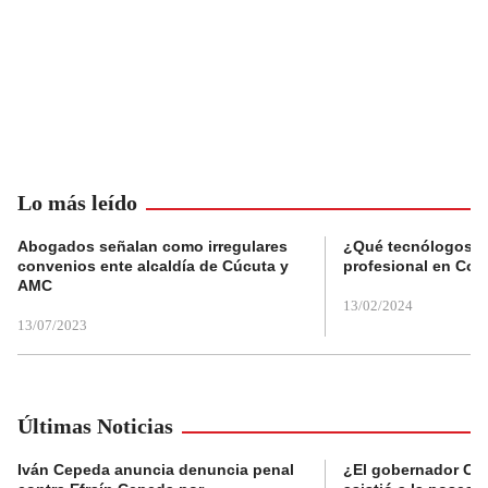
Lo más leído
Abogados señalan como irregulares
¿Qué tecnólogos re
convenios ente alcaldía de Cúcuta y
profesional en Col
AMC
13/02/2024
13/07/2023
Últimas Noticias
Iván Cepeda anuncia denuncia penal
¿El gobernador Ca