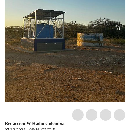
Redacción W Radio Colombia
07/12/2023 - 06:16
GMT-5