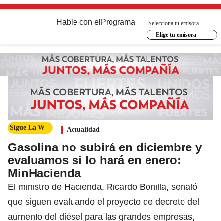
Hable con el
Programa
Selecciona tu emisora
Elige tu emisora
Sigue La W
Actualidad
Gasolina no subirá en diciembre y
evaluamos si lo hará en enero:
MinHacienda
El ministro de Hacienda, Ricardo Bonilla, señaló
que siguen evaluando el proyecto de decreto del
aumento del diésel para las grandes empresas,