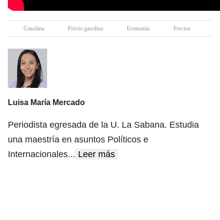
Gasolina
Precio gasolina
Economía
Precios
Co
Luisa María Mercado
Periodista egresada de la U. La Sabana. Estudia
una maestría en asuntos Políticos e
Internacionales
...
Leer más