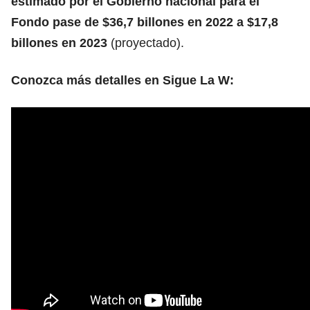
estimado por el Gobierno nacional para el
Fondo pase de $36,7 billones en 2022 a $17,8
billones en 2023
(proyectado).
Conozca más detalles en Sigue La W: