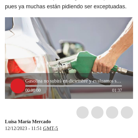
pues ya muchas están pidiendo ser exceptuadas.
Gasolina no subirá en diciembre y evaluamos si lo hará en enero: MinHacienda
00:00:00
01:37
Luisa María Mercado
12/12/2023 - 11:51
GMT-5