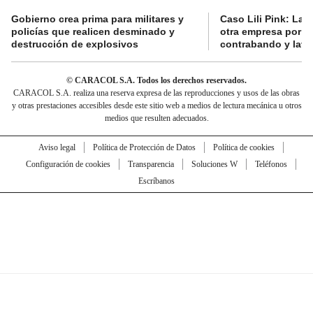
Gobierno crea prima para militares y
Caso Lili Pink: La F
policías que realicen desminado y
otra empresa por p
destrucción de explosivos
contrabando y lava
© CARACOL S.A. Todos los derechos reservados.
CARACOL S.A. realiza una reserva expresa de las reproducciones y usos de las obras
y otras prestaciones accesibles desde este sitio web a medios de lectura mecánica u otros
medios que resulten adecuados.
Aviso legal
Política de Protección de Datos
Política de cookies
Configuración de cookies
Transparencia
Soluciones W
Teléfonos
Escríbanos