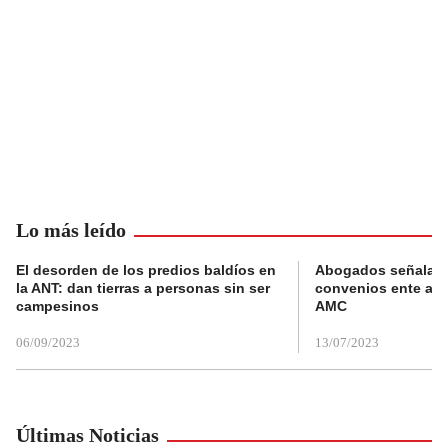
Lo más leído
El desorden de los predios baldíos en
Abogados señalan 
la ANT: dan tierras a personas sin ser
convenios ente alc
campesinos
AMC
06/09/2023
13/07/2023
Últimas Noticias