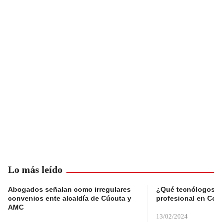
Lo más leído
Abogados señalan como irregulares
¿Qué tecnólogos re
convenios ente alcaldía de Cúcuta y
profesional en Col
AMC
13/02/2024