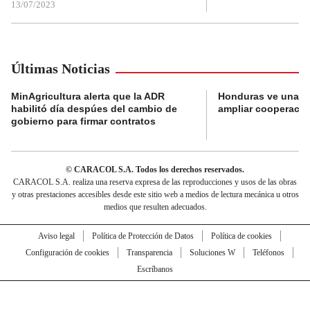
13/07/2023
Últimas Noticias
MinAgricultura alerta que la ADR
Honduras ve una o
habilitó día despúes del cambio de
ampliar cooperaci
gobierno para firmar contratos
© CARACOL S.A. Todos los derechos reservados.
CARACOL S.A. realiza una reserva expresa de las reproducciones y usos de las obras
y otras prestaciones accesibles desde este sitio web a medios de lectura mecánica u otros
medios que resulten adecuados.
Aviso legal
Política de Protección de Datos
Política de cookies
Configuración de cookies
Transparencia
Soluciones W
Teléfonos
Escríbanos