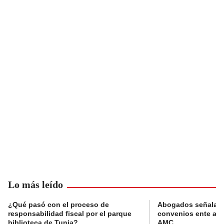
Lo más leído
¿Qué pasó con el proceso de
Abogados señalan 
responsabilidad fiscal por el parque
convenios ente alc
biblioteca de Tunja?
AMC