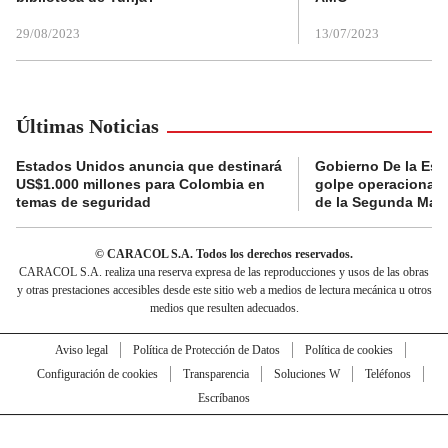
29/08/2023
13/07/2023
Últimas Noticias
Estados Unidos anuncia que destinará
Gobierno De la Espr
US$1.000 millones para Colombia en
golpe operacional: 
temas de seguridad
de la Segunda Marq
© CARACOL S.A. Todos los derechos reservados.
CARACOL S.A. realiza una reserva expresa de las reproducciones y usos de las obras
y otras prestaciones accesibles desde este sitio web a medios de lectura mecánica u otros
medios que resulten adecuados.
Aviso legal
Política de Protección de Datos
Política de cookies
Configuración de cookies
Transparencia
Soluciones W
Teléfonos
Escríbanos