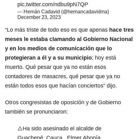
pic.twitter.com/ndbu9pN7QP
— Hernán Cadavid (@hernancadavidma)
December 23, 2023
“Lo más triste de todo eso es que apenas
hace tres
meses le estaba clamando al Gobierno Nacional
y en los medios de comunicación que lo
protegieran a él y a su municipio
; hoy está
muerto. Qué pesar que ya no están esos
contadores de masacres, qué pesar que ya no
están todos esos que hacían conciertos” dijo.
Otros congresistas de oposición y de Gobierno
también se pronunciaron:
⚠️Ha sido asesinado el alcalde de
Guachené, Cauca, Elmer Abonía