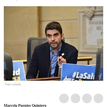
Foto: cortesía
Marcela Puentes Quintero