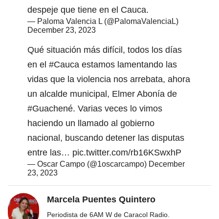
despeje que tiene en el Cauca.
— Paloma Valencia L (@PalomaValenciaL)
December 23, 2023
Qué situación más difícil, todos los días
en el
#Cauca
estamos lamentando las
vidas que la violencia nos arrebata, ahora
un alcalde municipal, Elmer Abonía de
#Guachené
. Varias veces lo vimos
haciendo un llamado al gobierno
nacional, buscando detener las disputas
entre las…
pic.twitter.com/rb16KSwxhP
— Oscar Campo (@1oscarcampo)
December
23, 2023
Marcela Puentes Quintero
Periodista de 6AM W de Caracol Radio.