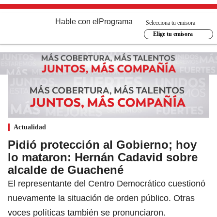
Hable con el
Programa
Selecciona tu emisora
Elige tu emisora
Actualidad
Pidió protección al Gobierno; hoy
lo mataron: Hernán Cadavid sobre
alcalde de Guachené
El representante del Centro Democrático cuestionó
nuevamente la situación de orden público. Otras
voces políticas también se pronunciaron.