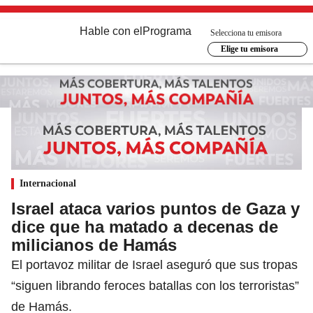
Hable con el
Programa
Selecciona tu emisora
Elige tu emisora
Internacional
Israel ataca varios puntos de Gaza y
dice que ha matado a decenas de
milicianos de Hamás
El portavoz militar de Israel aseguró que sus tropas
“siguen librando feroces batallas con los terroristas”
de Hamás.