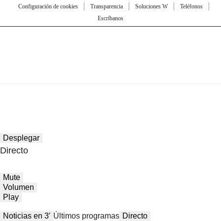
Configuración de cookies
Transparencia
Soluciones W
Teléfonos
Escríbanos
Desplegar
Directo
Mute
Volumen
Play
Noticias en 3′
Últimos programas
Directo