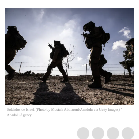
Soldados de Israel. (Photo by Mostafa Alkharouf/Anadolu via Getty Images)
/
Anadolu Agency