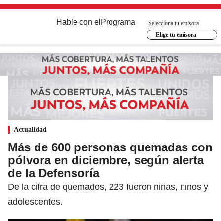
Hable con el
Programa
Selecciona tu emisora
Elige tu emisora
Actualidad
Más de 600 personas quemadas con
pólvora en diciembre, según alerta
de la Defensoría
De la cifra de quemados, 223 fueron niñas, niños y
adolescentes.