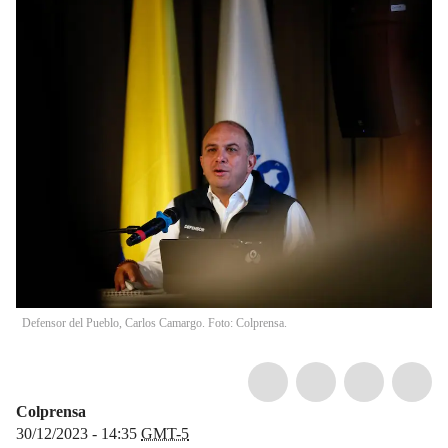
Defensor del Pueblo, Carlos Camargo. Foto: Colprensa.
Colprensa
30/12/2023 - 14:35
GMT-5