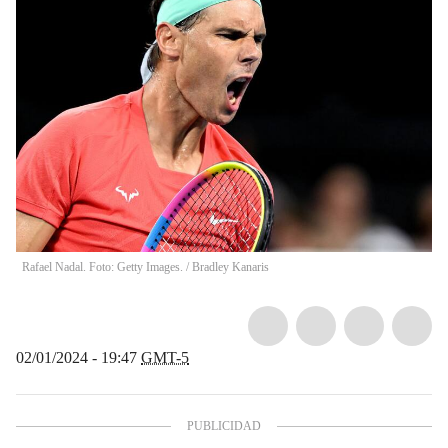
Rafael Nadal. Foto: Getty Images.
/
Bradley Kanaris
02/01/2024 - 19:47
GMT-5