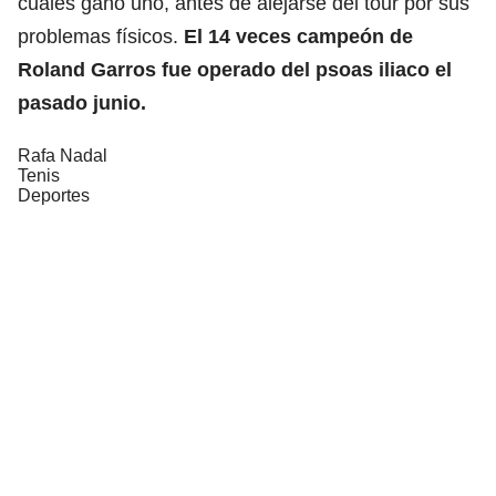
cuales ganó uno, antes de alejarse del tour por sus
problemas físicos.
El 14 veces campeón de
Roland Garros fue operado del psoas iliaco el
pasado junio.
Rafa Nadal
Tenis
Deportes