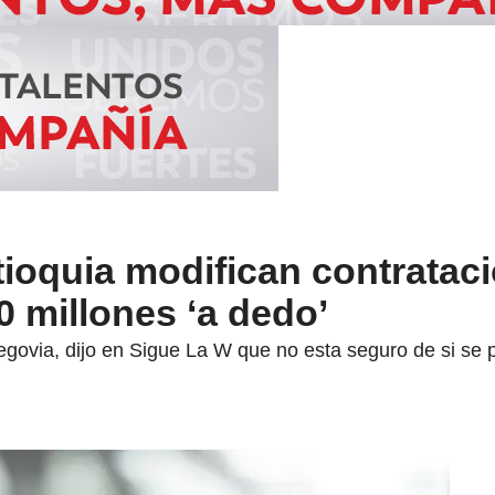
ioquia modifican contratac
0 millones ‘a dedo’
govia, dijo en Sigue La W que no esta seguro de si se 