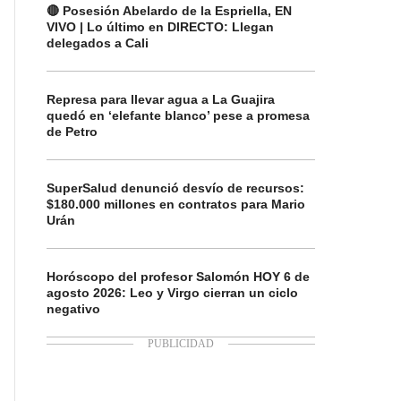
🔴 Posesión Abelardo de la Espriella, EN
VIVO | Lo último en DIRECTO: Llegan
delegados a Cali
Represa para llevar agua a La Guajira
quedó en ‘elefante blanco’ pese a promesa
de Petro
SuperSalud denunció desvío de recursos:
$180.000 millones en contratos para Mario
Urán
Horóscopo del profesor Salomón HOY 6 de
agosto 2026: Leo y Virgo cierran un ciclo
negativo