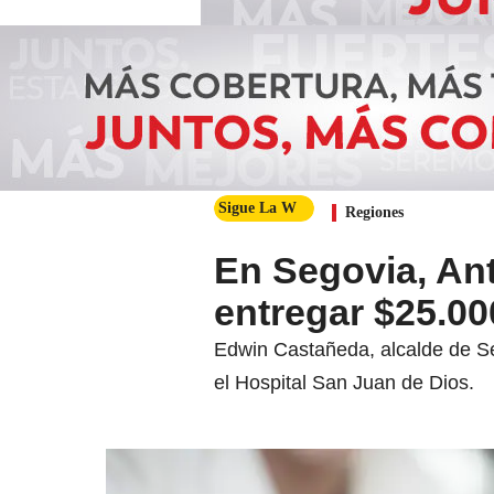
Sigue La W
Regiones
En Segovia, Ant
entregar $25.00
Edwin Castañeda, alcalde de Se
el Hospital San Juan de Dios.