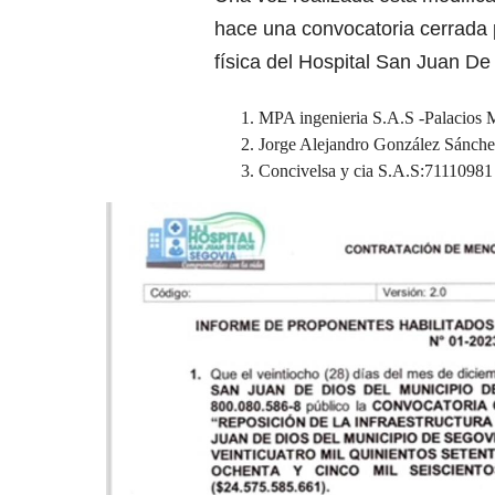
hace una convocatoria cerrada pa
física del Hospital San Juan De
MPA ingenieria S.A.S -Palacios 
Jorge Alejandro González Sánche
Concivelsa y cia S.A.S:711