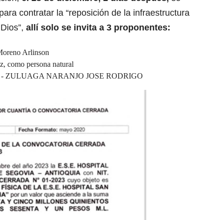
ra contratar la “reposición de la infraestructura
 Dios”,
allí solo se invita a 3 proponentes:
Moreno Arlinson
z, como persona natural
10981 - ZULUAGA NARANJO JOSE RODRIGO