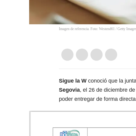
Imagen de referencia. Foto: Westend61 / Getty Image
Sigue la W
conoció que la junta
Segovia
, el 26 de diciembre d
poder entregar de forma directa