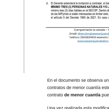
En el documento se observa una
contratos de menor cuantía es
contrato
de menor cuantía
pued
Una vez realizada esta modifica