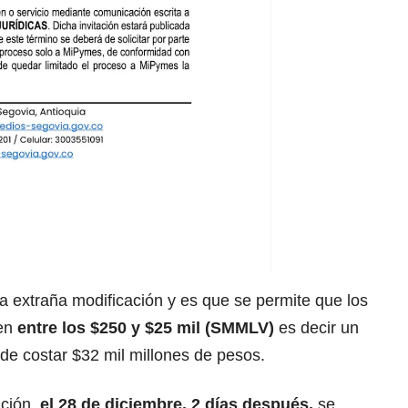
 extraña modificación y es que se permite que los
ten
entre los $250 y $25 mil (SMMLV)
es decir un
e costar $32 mil millones de pesos.
ción,
el 28 de diciembre, 2 días después,
se