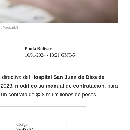
s
/
Westend61
Paula Bolívar
10/01/2024 - 13:21
GMT-5
 directiva del
Hospital San Juan de Dios de
e 2023,
modificó su
manual de contratación
,
para
 un contrato de $28 mil millones de pesos.