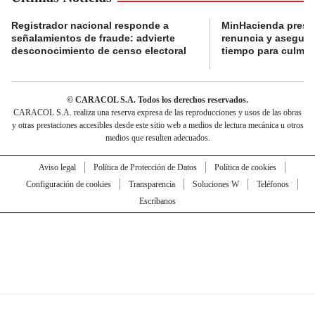
Registrador nacional responde a
MinHacienda presen
señalamientos de fraude: advierte
renuncia y aseguró
desconocimiento de censo electoral
tiempo para culmina
© CARACOL S.A. Todos los derechos reservados.
CARACOL S.A. realiza una reserva expresa de las reproducciones y usos de las obras
y otras prestaciones accesibles desde este sitio web a medios de lectura mecánica u otros
medios que resulten adecuados.
Aviso legal
Política de Protección de Datos
Política de cookies
Configuración de cookies
Transparencia
Soluciones W
Teléfonos
Escríbanos