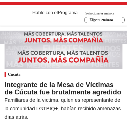
Hable con el
Programa
Selecciona tu emisora
Elige tu emisora
Cúcuta
Integrante de la Mesa de Víctimas
de Cúcuta fue brutalmente agredido
Familiares de la víctima, quien es representante de
la comunidad LGTBIQ+, habían recibido amenazas
días atrás.