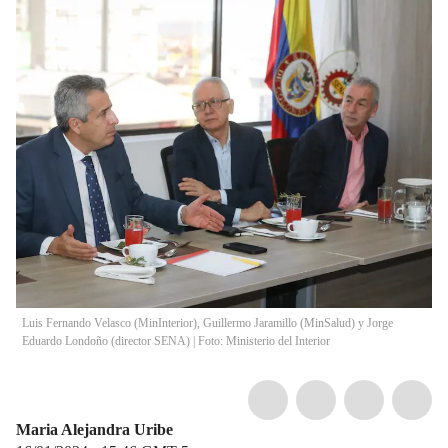
Luis Fernando Velasco (MinInterior), Guillermo Jaramillo (MinSalud) y Jorge
Eduardo Londoño (director SENA) | Foto: Ministerio del Interior
Maria Alejandra Uribe