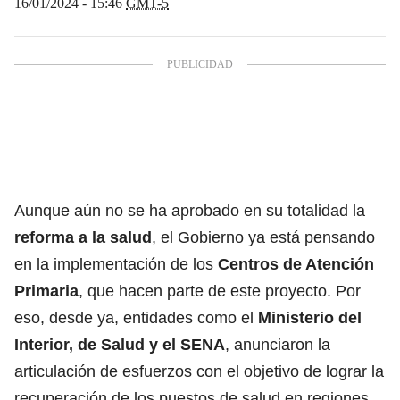
16/01/2024 - 15:46
GMT-5
Aunque aún no se ha aprobado en su totalidad la
reforma a la salud
, el Gobierno ya está pensando
en la implementación de los
Centros de Atención
Primaria
, que hacen parte de este proyecto. Por
eso, desde ya, entidades como el
Ministerio del
Interior, de Salud y el SENA
, anunciaron la
articulación de esfuerzos con el objetivo de lograr la
recuperación de los puestos de salud en regiones