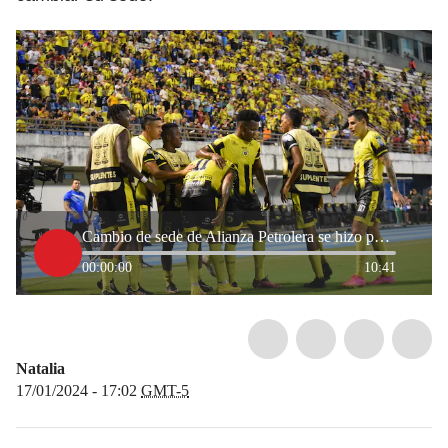
Cambio de sede de Alianza Petrolera se hizo por falta de apoyo financiero, según Dimayor
00:00:00
10:41
Natalia
17/01/2024 - 17:02
GMT-5