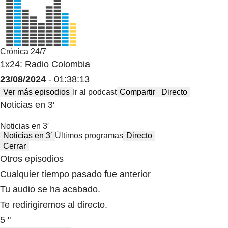
Crónica 24/7
1x24: Radio Colombia
23/08/2024
- 01:38:13
Ver más episodios
Ir al podcast
Compartir
Directo
Noticias en 3′
Noticias en 3′
Noticias en 3′
Últimos programas
Directo
Cerrar
Otros episodios
Cualquier tiempo pasado fue anterior
Tu audio se ha acabado.
Te redirigiremos al directo.
5 "