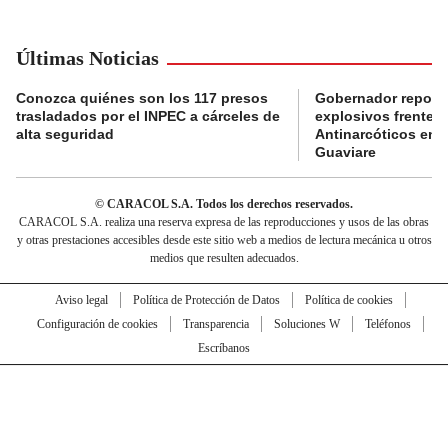
Últimas Noticias
Conozca quiénes son los 117 presos
Gobernador reporta
trasladados por el INPEC a cárceles de
explosivos frente 
alta seguridad
Antinarcóticos en 
Guaviare
© CARACOL S.A. Todos los derechos reservados.
CARACOL S.A. realiza una reserva expresa de las reproducciones y usos de las obras
y otras prestaciones accesibles desde este sitio web a medios de lectura mecánica u otros
medios que resulten adecuados.
Aviso legal
Política de Protección de Datos
Política de cookies
Configuración de cookies
Transparencia
Soluciones W
Teléfonos
Escríbanos