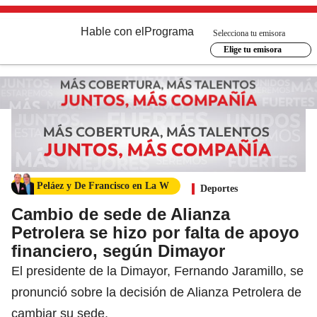
Hable con el
Programa
Selecciona tu emisora
Elige tu emisora
Peláez y De Francisco en La W
Deportes
Cambio de sede de Alianza
Petrolera se hizo por falta de apoyo
financiero, según Dimayor
El presidente de la Dimayor, Fernando Jaramillo, se
pronunció sobre la decisión de Alianza Petrolera de
cambiar su sede.