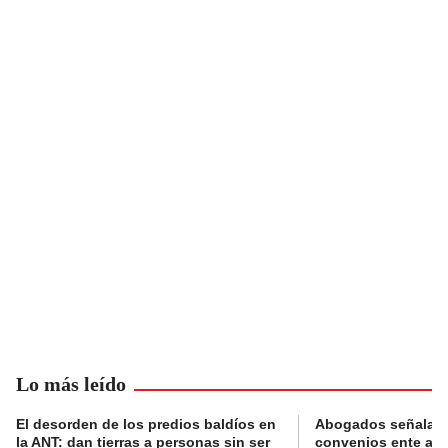
Lo más leído
El desorden de los predios baldíos en
Abogados señalan 
la ANT: dan tierras a personas sin ser
convenios ente alc