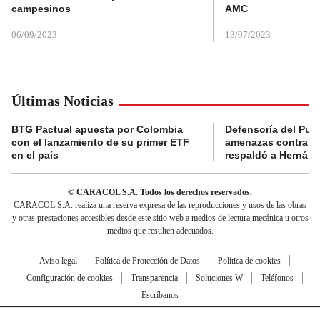
campesinos
AMC
06/09/2023
13/07/2023
Últimas Noticias
BTG Pactual apuesta por Colombia
Defensoría del Pue
con el lanzamiento de su primer ETF
amenazas contra la
en el país
respaldó a Hernán
© CARACOL S.A. Todos los derechos reservados.
CARACOL S.A. realiza una reserva expresa de las reproducciones y usos de las obras
y otras prestaciones accesibles desde este sitio web a medios de lectura mecánica u otros
medios que resulten adecuados.
Aviso legal
Política de Protección de Datos
Política de cookies
Configuración de cookies
Transparencia
Soluciones W
Teléfonos
Escríbanos