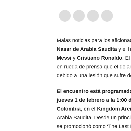
Malas noticias para los aficiona
Nassr de Arabia Saudita
y el
I
Messi
y
Cristiano Ronaldo
. E
en rueda de prensa que el delan
debido a una lesión que sufre
El encuentro está programado
jueves 1 de febrero a la 1:00 d
Colombia, en el Kingdom Are
Arabia Saudita. Desde un princi
se promocionó como ‘The Last 