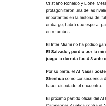
Cristiano Ronaldo y Lionel Mes
protagonizaron una de las riva
importantes en la historia del fút
embargo, habrá que esperar pa
entre ambos.
El Inter Miami no ha podido gan
El Salvador, perdió por la mín
juego la derrota fue 4-3 ante el
Por su parte, el
Al Nassr poste
Shenhua
como consecuencia de 
haber disputado el encuentro.
El próximo partido oficial del A
Campeones Asiática contra el Al