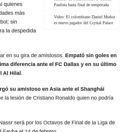
si quienes
Paulista hasta final de temporada
lidades más
Video: El colombiano Daniel Muñoz
bol; sin
es nuevo jugador del Crystal Palace
ra la despedida
ar en su gira de amistosos.
Empató sin goles en
ima diferencia ante el FC Dallas y en su último
 Al Hilal
.
rgó su amistoso en Asia ante el Shanghái
la lesión de Cristiano Ronaldo quien no podría
l Nassr será por los Octavos de Final de la Liga de
-Fayha el 14 de febrero.