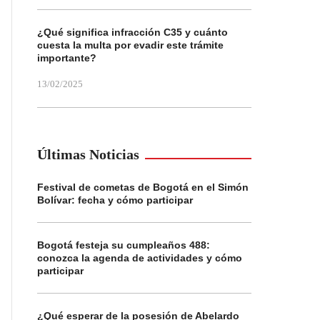
¿Qué significa infracción C35 y cuánto
cuesta la multa por evadir este trámite
importante?
13/02/2025
Últimas Noticias
Festival de cometas de Bogotá en el Simón
Bolívar: fecha y cómo participar
Bogotá festeja su cumpleaños 488:
conozca la agenda de actividades y cómo
participar
¿Qué esperar de la posesión de Abelardo