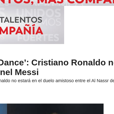
Dance’: Cristiano Ronaldo 
onel Messi
naldo no estará en el duelo amistoso entre el Al Nassr de