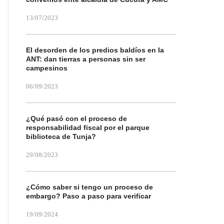
13/07/2023
El desorden de los predios baldíos en la
ANT: dan tierras a personas sin ser
campesinos
06/09/2023
¿Qué pasó con el proceso de
responsabilidad fiscal por el parque
biblioteca de Tunja?
29/08/2023
¿Cómo saber si tengo un proceso de
embargo? Paso a paso para verificar
19/09/2024