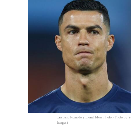
Cristiano Ronaldo y Lionel Messi. Foto: (Photo by Y
Images)