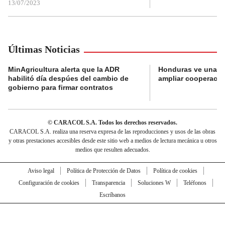
13/07/2023
Últimas Noticias
MinAgricultura alerta que la ADR
Honduras ve una o
habilitó día despúes del cambio de
ampliar cooperaci
gobierno para firmar contratos
© CARACOL S.A. Todos los derechos reservados.
CARACOL S.A. realiza una reserva expresa de las reproducciones y usos de las obras
y otras prestaciones accesibles desde este sitio web a medios de lectura mecánica u otros
medios que resulten adecuados.
Aviso legal
Política de Protección de Datos
Política de cookies
Configuración de cookies
Transparencia
Soluciones W
Teléfonos
Escríbanos