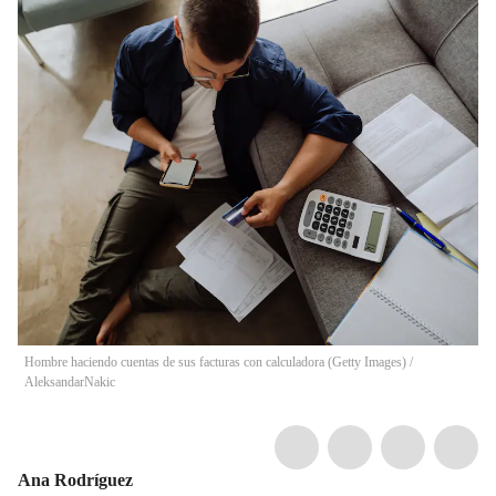
Hombre haciendo cuentas de sus facturas con calculadora (Getty Images)
/
AleksandarNakic
Ana Rodríguez