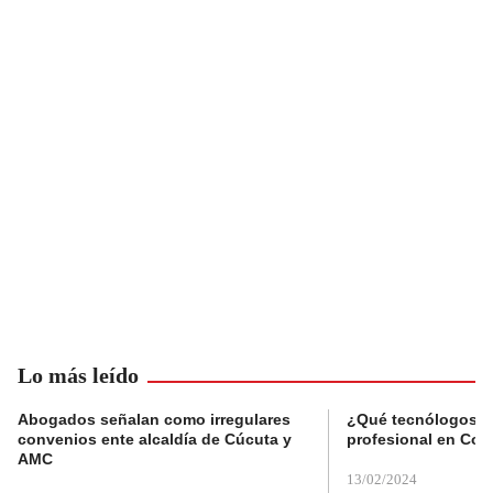
Lo más leído
Abogados señalan como irregulares
¿Qué tecnólogos re
convenios ente alcaldía de Cúcuta y
profesional en Col
AMC
13/02/2024