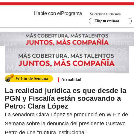
Hable con el
Programa
Selecciona tu emisora
Elige tu emisora
W Fin de Semana
Actualidad
La realidad jurídica es que desde la
PGN y Fiscalía están socavando a
Petro: Clara López
La senadora Clara López se pronunció en W Fin de
Semana sobre la denuncia del presidente Gustavo
Petro de una “ruptura institucional”.