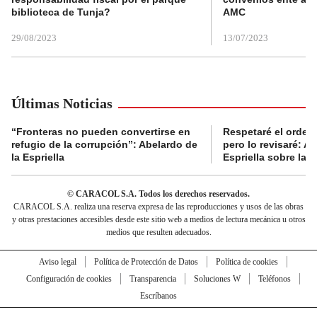
biblioteca de Tunja?
AMC
29/08/2023
13/07/2023
Últimas Noticias
“Fronteras no pueden convertirse en
Respetaré el orden 
refugio de la corrupción”: Abelardo de
pero lo revisaré: A
la Espriella
Espriella sobre la 
© CARACOL S.A. Todos los derechos reservados.
CARACOL S.A. realiza una reserva expresa de las reproducciones y usos de las obras
y otras prestaciones accesibles desde este sitio web a medios de lectura mecánica u otros
medios que resulten adecuados.
Aviso legal
Política de Protección de Datos
Política de cookies
Configuración de cookies
Transparencia
Soluciones W
Teléfonos
Escríbanos