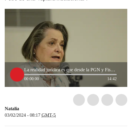
La realidad jurídica es que desde la PGN y Fiscalía están socavando a Petro: Clara López
00:00:00
14:42
Natalia
03/02/2024 - 08:17
GMT-5