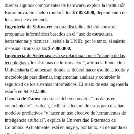
diseñar algunos componentes de hardware, explica la institución
Euroinnova. Su sueldo rondaría los
$5′053.000,
dependiendo de
los años de experiencia.
Ingeniería de Software:
en esta disciplina deberá construir
programas informáticos basados en el “uso de estructuras,
herramientas y técnicas”, señala la UNIR; por lo tanto, el salario
mensual alcanzaría los
$5′000.000.
Ingeniería de Sistemas:
esta se relaciona con el “manejo de las
tecnologías
y los sistemas de información”, afirma la Fundación
Universitaria Compensar, donde se deberá hacer uso de la teoría y
metodología para diseñar, implementar, analizar y controlar la
seguridad de los sistemas informáticos. El suelo de esta ingeniería
estaría en
$4′742.500.
Ciencia de Datos:
en esta se deben convertir “los datos en
conocimiento”, es decir, facilitar la lectura de estos para diseñar
modelos predictivos “y hacer un uso efectivo de herramientas de
inteligencia artificial”, explica la Universidad Externado de
Colombia. Actualmente, está en auge y, por tanto, su demanda es