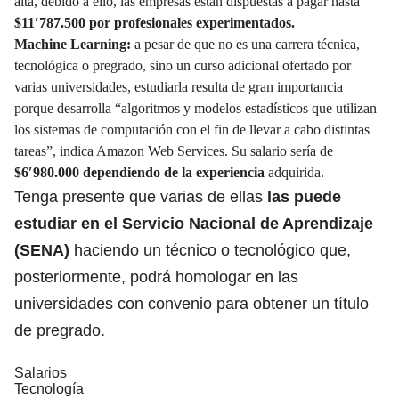
alta, debido a ello, las empresas están dispuestas a pagar hasta
$11′787.500 por profesionales experimentados.
Machine Learning:
a pesar de que no es una carrera técnica,
tecnológica o pregrado, sino un curso adicional ofertado por
varias universidades, estudiarla resulta de gran importancia
porque desarrolla “algoritmos y modelos estadísticos que utilizan
los sistemas de computación con el fin de llevar a cabo distintas
tareas”, indica Amazon Web Services. Su salario sería de
$6′980.000 dependiendo de la experiencia
adquirida.
Tenga presente que varias de ellas
las puede
estudiar en el Servicio Nacional de Aprendizaje
(SENA)
haciendo un técnico o tecnológico que,
posteriormente,
podrá homologar en las
universidades con convenio
para obtener un título
de pregrado.
Salarios
Tecnología