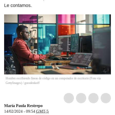
Le contamos.
Hombre escribiendo líneas de código en un computador de escritorio (Foto vía
GettyImages)
/
gorodenkoff
María Paula Restrepo
14/02/2024 - 09:54
GMT-5