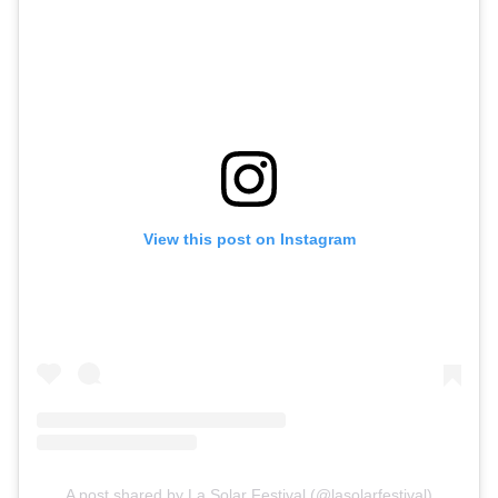
View this post on Instagram
A post shared by La Solar Festival (@lasolarfestival)