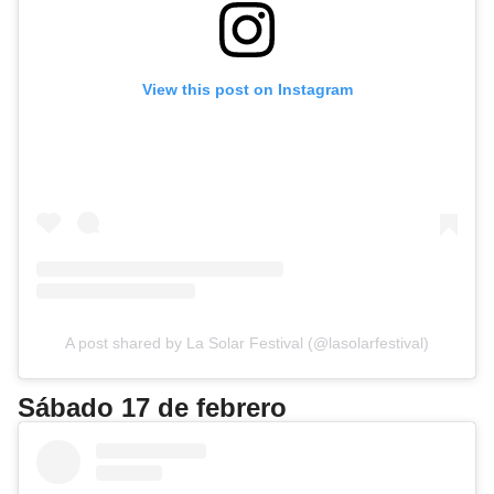
View this post on Instagram
A post shared by La Solar Festival (@lasolarfestival)
Sábado 17 de febrero