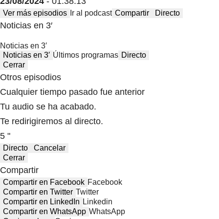
23/08/2024
- 01:38:13
Ver más episodios
Ir al podcast
Compartir
Directo
Noticias en 3′
Noticias en 3′
Noticias en 3′
Últimos programas
Directo
Cerrar
Otros episodios
Cualquier tiempo pasado fue anterior
Tu audio se ha acabado.
Te redirigiremos al directo.
5 "
Directo
Cancelar
Cerrar
Compartir
Compartir en Facebook
Facebook
Compartir en Twitter
Twitter
Compartir en LinkedIn
Linkedin
Compartir en WhatsApp
WhatsApp