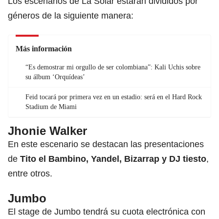
Los escenarios de La Solar estarán divididos por
géneros de la siguiente manera:
Más información
“Es demostrar mi orgullo de ser colombiana”: Kali Uchis sobre
su álbum ‘Orquídeas’
Feid tocará por primera vez en un estadio: será en el Hard Rock
Stadium de Miami
Jhonie Walker
En este escenario se destacan las presentaciones
de
Tito el Bambino, Yandel, Bizarrap y DJ tiesto
,
entre otros.
Jumbo
El stage de Jumbo tendrá su cuota electrónica con