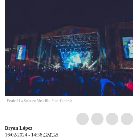
Festival La Solar en Medellín, Foto: Cortesía
Bryan López
16/02/2024 - 14:36
GMT-5