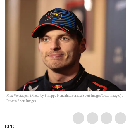
Max Verstappen (Photo by Philippe Nanchino/Eurasia Sport Images/Getty Images)
/
Eurasia Sport Images
EFE