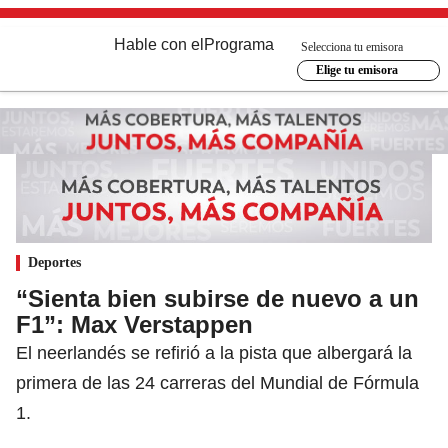
Hable con el
Programa
Selecciona tu emisora
Elige tu emisora
Deportes
“Sienta bien subirse de nuevo a un
F1”: Max Verstappen
El neerlandés se refirió a la pista que albergará la
primera de las 24 carreras del Mundial de Fórmula
1.