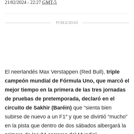
21/02/2024 - 22:27
GMT-5
El neerlandés Max Verstappen (Red Bull),
triple
campeón mundial de
Fórmula Uno
, que marcó el
mejor tiempo en la primera de las tres jornadas
de pruebas de pretemporada, declaró en el
circuito de Sakhir (Baréin)
que “sienta bien
subirse de nuevo a un F1″ y que se divirtió “mucho”
en la pista que dentro de dos sábados albergará la