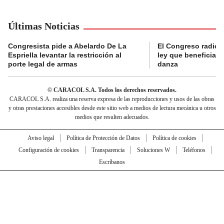
Últimas Noticias
Congresista pide a Abelardo De La
El Congreso radicó
Espriella levantar la restricción al
ley que beneficia al
porte legal de armas
danza
© CARACOL S.A. Todos los derechos reservados.
CARACOL S.A. realiza una reserva expresa de las reproducciones y usos de las obras
y otras prestaciones accesibles desde este sitio web a medios de lectura mecánica u otros
medios que resulten adecuados.
Aviso legal
Política de Protección de Datos
Política de cookies
Configuración de cookies
Transparencia
Soluciones W
Teléfonos
Escríbanos