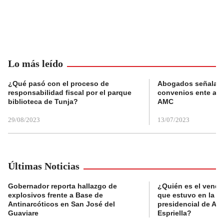
Lo más leído
¿Qué pasó con el proceso de
Abogados señalan 
responsabilidad fiscal por el parque
convenios ente alc
biblioteca de Tunja?
AMC
29/08/2023
13/07/2023
Últimas Noticias
Gobernador reporta hallazgo de
¿Quién es el vende
explosivos frente a Base de
que estuvo en la p
Antinarcóticos en San José del
presidencial de Abe
Guaviare
Espriella?