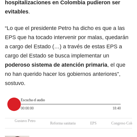
hospitalizaciones en Colombia pudieron ser
evitables
.
“Lo que el presidente Petro ha dicho es que a las
EPS que ha tocado intervenir por malas, quedarán
a cargo del Estado (…) a través de estas EPS a
cargo del Estado se busca implementar un
poderoso sistema de atención primaria
, el que
no han querido hacer los gobiernos anteriores”,
sostuvo.
Escucha el audio
00:00:00
18:40
Gustavo Petro
Reforma sanitaria
EPS
Congreso Colomb