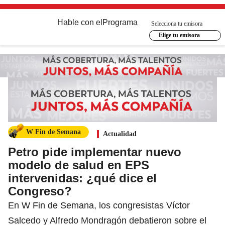
Hable con el
Programa
Selecciona tu emisora
Elige tu emisora
W Fin de Semana
Actualidad
Petro pide implementar nuevo
modelo de salud en EPS
intervenidas: ¿qué dice el
Congreso?
En W Fin de Semana, los congresistas Víctor
Salcedo y Alfredo Mondragón debatieron sobre el