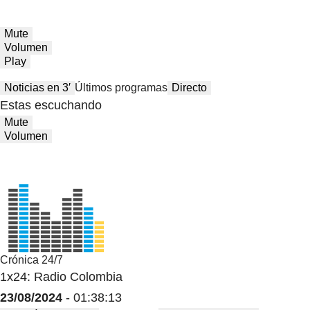
Mute
Volumen
Play
Noticias en 3′
Últimos programas
Directo
Estas escuchando
Mute
Volumen
Crónica 24/7
1x24: Radio Colombia
23/08/2024
- 01:38:13