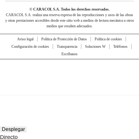
© CARACOL S.A. Todos los derechos reservados.
CARACOL S.A. realiza una reserva expresa de las reproducciones y usos de las obras
y otras prestaciones accesibles desde este sitio web a medios de lectura mecánica u otros
medios que resulten adecuados.
Aviso legal
Política de Protección de Datos
Política de cookies
Configuración de cookies
Transparencia
Soluciones W
Teléfonos
Escríbanos
Desplegar
Directo