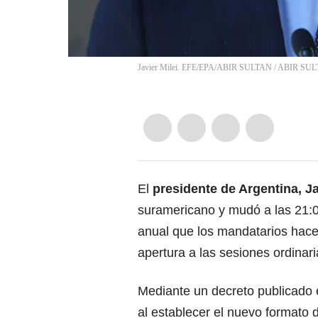
Javier Milei. EFE/EPA/ABIR SULTAN
/
ABIR SUL
El
presidente de Argentina, Ja
suramericano y mudó a las 21:0
anual que los mandatarios hace
apertura a las sesiones ordinar
Mediante un decreto publicado 
al establecer el nuevo formato 