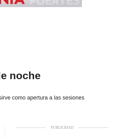
 de noche
irve como apertura a las sesiones