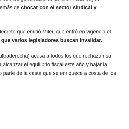
además de
chocar con el sector sindical y
creto que emitió Milei, que entró en vigencia el
que varios legisladores buscan invalidar.
(ultraderecha) acusa a todos los que rechazan su
alcanzar el equilibrio fiscal este año y bajar la
o parte de la casta que se enriquece a costa de los