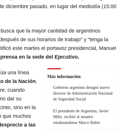
0 de diciembre pasado, en lugar del mediodía (15:00
 busca que la mayor cantidad de argentinos
espués de sus horarios de trabajo” y “tenga la
stificó este martes el portavoz presidencial, Manuel
e
prensa en la sede del Ejecutivo.
núa una línea
Más información
o de la Nación
,
Gobierno argentino designó nuevo
bre, cuando
director de Administración Nacional
 no dar su
de Seguridad Social
into, sino en la
El presidente de Argentina, Javier
 lo que muchos
Milei, recibió al senador
estadounidense Marco Rubio
esprecio a las