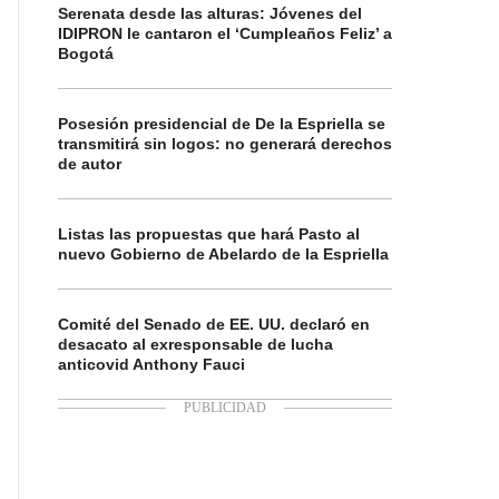
Serenata desde las alturas: Jóvenes del
IDIPRON le cantaron el ‘Cumpleaños Feliz’ a
Bogotá
Posesión presidencial de De la Espriella se
transmitirá sin logos: no generará derechos
de autor
Listas las propuestas que hará Pasto al
nuevo Gobierno de Abelardo de la Espriella
Comité del Senado de EE. UU. declaró en
desacato al exresponsable de lucha
anticovid Anthony Fauci