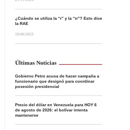
¿Cuándo se utiliza la “r” y la “rr”? Esto dice
la RAE
19/06/2025
Últimas Noticias
Gobierno Petro acusa de hacer campaña a
funcionario que designó para coordinar
posesión presidencial
Precio del dólar en Venezuela para HOY 6
de agosto de 2026: el bolívar intenta
mantenerse