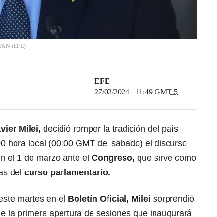
TAN
(
EFE
)
EFE
27/02/2024 - 11:49
GMT-5
vier Milei,
decidió romper la tradición del país
0 hora local (00:00 GMT del sábado) el discurso
n el 1 de marzo ante el
Congreso,
que sirve como
ias del
curso parlamentario.
este martes en el
Boletín Oficial, Milei
sorprendió
de la primera apertura de sesiones que inaugurará