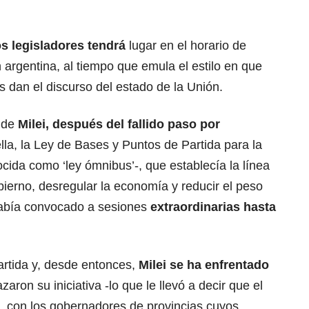
os legisladores tendrá
lugar en el horario de
 argentina, al tiempo que emula el estilo en que
 dan el discurso del estado de la Unión.
o de
Milei, después del fallido paso por
lla, la Ley de Bases y Puntos de Partida para la
ocida como ‘ley ómnibus’-, que establecía la línea
erno, desregular la economía y reducir el peso
había convocado a sesiones
extraordinarias hasta
artida y, desde entonces,
Milei se ha enfrentado
zaron su iniciativa -lo que le llevó a decir que el
-, con los gobernadores de provincias cuyos