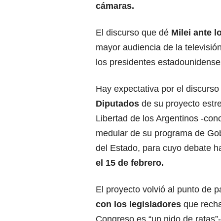
cámaras.
El discurso que dé
Milei ante l
mayor audiencia de la televisión
los presidentes estadounidenses
Hay expectativa por el discurs
Diputados
de su proyecto estre
Libertad de los Argentinos -con
medular de su programa de Gobi
del Estado, para cuyo debate 
el 15 de febrero.
El proyecto volvió al punto de p
con los legisladores
que recha
Congreso es “un nido de ratas”