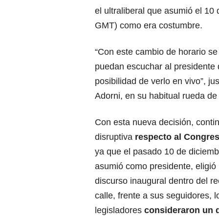
el ultraliberal que asumió el 1
GMT) como era costumbre.
“Con este cambio de horario se
puedan escuchar al presidente d
posibilidad de verlo en vivo”, ju
Adorni, en su habitual rueda d
Con esta nueva decisión, conti
disruptiva
respecto al Congres
ya que el pasado 10 de diciem
asumió como presidente, eligió
discurso inaugural dentro del rec
calle, frente a sus seguidores,
legisladores
consideraron un d