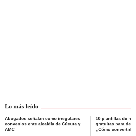
Lo más leído
Abogados señalan como irregulares
10 plantillas de hoj
convenios ente alcaldía de Cúcuta y
gratuitas para des
AMC
¿Cómo convertirla