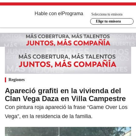
Hable con el
Programa
Selecciona tu emisora
Elige tu emisora
Regiones
Apareció grafiti en la vivienda del
Clan Vega Daza en Villa Campestre
Con pintura roja apareció la frase “Game Over Los
Vega”, en la residencia de la familia.