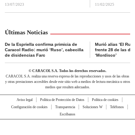
13/07/2023
11/02/2025
Últimas Noticias
De la Espriella confirma primicia de
Murió alias ‘El Ruso
Caracol Radio: murió ‘Ruso’, cabecilla
frente 28 de las di
de disidencias Farc
‘Mordisco’
© CARACOL S.A. Todos los derechos reservados.
CARACOL S.A. realiza una reserva expresa de las reproducciones y usos de las obras
y otras prestaciones accesibles desde este sitio web a medios de lectura mecánica u otros
medios que resulten adecuados.
Aviso legal
Política de Protección de Datos
Política de cookies
Configuración de cookies
Transparencia
Soluciones W
Teléfonos
Escríbanos