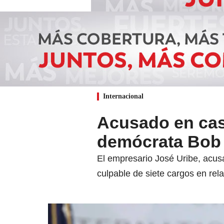
Internacional
Acusado en caso
demócrata Bob M
El empresario José Uribe, acus
culpable de siete cargos en rela