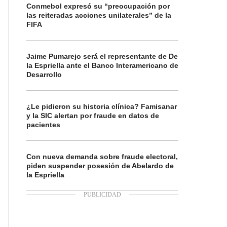
Conmebol expresó su “preocupación por
las reiteradas acciones unilaterales” de la
FIFA
Jaime Pumarejo será el representante de De
la Espriella ante el Banco Interamericano de
Desarrollo
¿Le pidieron su historia clínica? Famisanar
y la SIC alertan por fraude en datos de
pacientes
Con nueva demanda sobre fraude electoral,
piden suspender posesión de Abelardo de
la Espriella