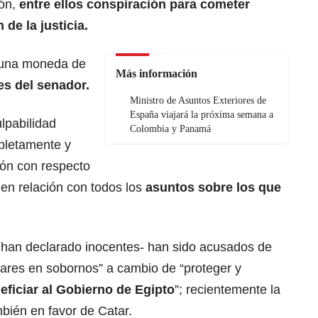
ión,
entre ellos conspiración para cometer
de la justicia.
 una moneda de
Más información
s del senador.
Ministro de Asuntos Exteriores de
España viajará la próxima semana a
lpabilidad
Colombia y Panamá
pletamente y
ión con respecto
 en relación con todos los
asuntos sobre los que
han declarado inocentes- han sido acusados de
lares en sobornos” a cambio de “proteger y
ficiar al Gobierno de Egipto
”; recientemente la
mbién en favor de Catar.