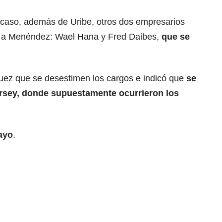
 caso, además de Uribe, otros dos empresarios
 a Menéndez: Wael Hana y Fred Daibes,
que se
l juez que se desestimen los cargos e indicó que
se
ersey, donde supuestamente ocurrieron los
mayo
.