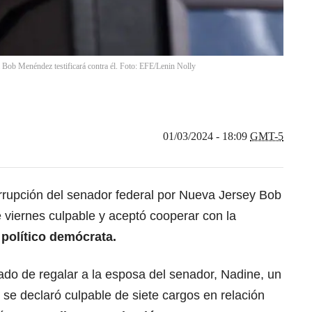
 Bob Menéndez testificará contra él. Foto: EFE/Lenin Nolly
01/03/2024 - 18:09
GMT-5
rupción del senador federal por Nueva Jersey Bob
viernes culpable y aceptó cooperar con la
l político demócrata.
ado de regalar a la esposa del senador, Nadine, un
se declaró culpable de siete cargos en relación