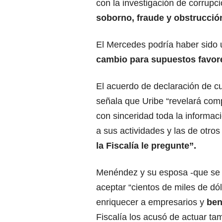
con la investigación de corrupc
soborno, fraude y obstrucción 
El Mercedes podría haber sido
cambio para supuestos favore
El acuerdo de declaración de cu
señala que Uribe “revelará com
con sinceridad toda la informac
a sus actividades y las de otros
la Fiscalía le pregunte”.
Menéndez y su esposa -que se 
aceptar “cientos de miles de dó
enriquecer a empresarios y
bene
Fiscalía los acusó de actuar ta