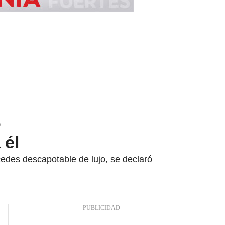
o
 él
edes descapotable de lujo, se declaró