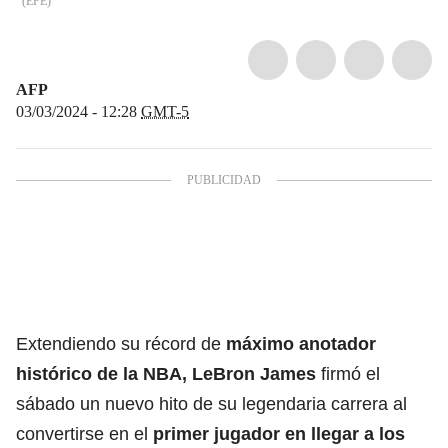
(
EFE
)
AFP
03/03/2024 - 12:28
GMT-5
Extendiendo su récord de
máximo anotador
histórico de la NBA, LeBron James
firmó el
sábado un nuevo hito de su legendaria carrera al
convertirse en el
primer jugador en llegar a los