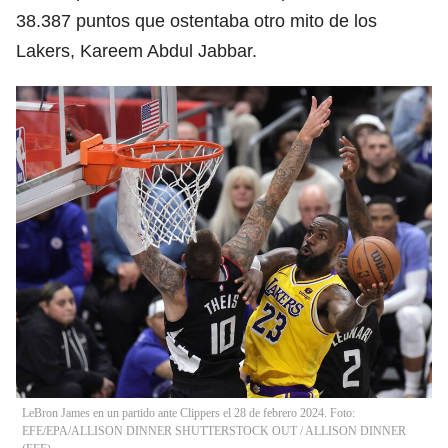
38.387 puntos que ostentaba otro mito de los
Lakers, Kareem Abdul Jabbar.
LeBron James en un partido ante Clippers el 28 de febrero 2024. Foto:
EFE/EPA/ALLISON DINNER SHUTTERSTOCK OUT
/
ALLISON DINNER