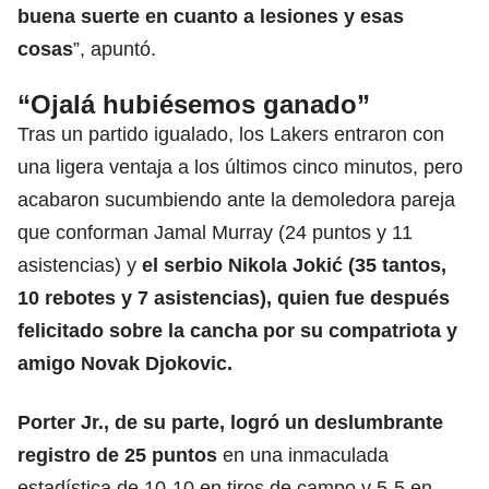
buena suerte en cuanto a lesiones y esas
cosas
”, apuntó.
“Ojalá hubiésemos ganado”
Tras un partido igualado, los Lakers entraron con
una ligera ventaja a los últimos cinco minutos, pero
acabaron sucumbiendo ante la demoledora pareja
que conforman Jamal Murray (24 puntos y 11
asistencias) y
el serbio Nikola Jokić (35 tantos,
10 rebotes y 7 asistencias), quien fue después
felicitado sobre la cancha por su compatriota y
amigo Novak Djokovic.
Porter Jr., de su parte, logró un deslumbrante
registro de 25 puntos
en una inmaculada
estadística de 10-10 en tiros de campo y 5-5 en