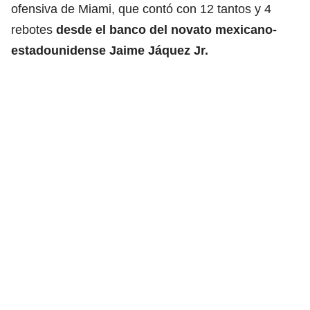
ofensiva de Miami, que contó con 12 tantos y 4
rebotes
desde el banco del novato mexicano-
estadounidense Jaime Jáquez Jr.