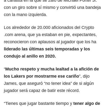
a canasta en la que se zafó de Michael Porter Jr.
con un giro sobre sí mismo y convirtió una bandeja
con la mano izquierda.
Los alrededor de 20.000 aficionados del Crypto
.com arena, que ya estaban en pie, expectantes,
reconocieron con aplausos al jugador que los ha
liderado las últimas seis temporadas y los
condujo al anillo en 2020.
“
Mucho respeto y mucha lealtad a la afición de
los Lakers por mostrarme ese cariño
”, dijo
James, que aseguró “no tener idea” de si algún
jugador será capaz de batir este récord.
“Tienes que jugar bastante tiempo y
tener algo de