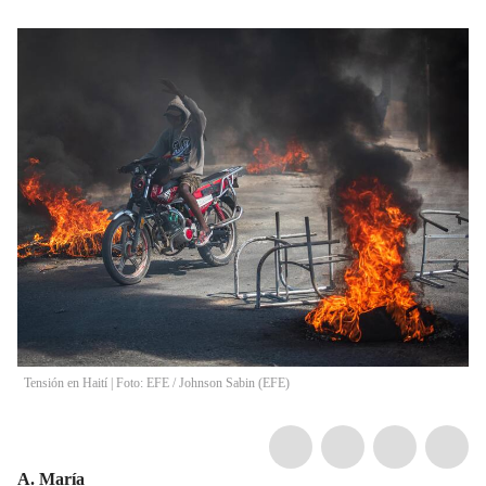
Tensión en Haití | Foto: EFE
/
Johnson Sabin
(
EFE
)
A. María