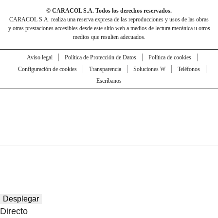
© CARACOL S.A. Todos los derechos reservados.
CARACOL S.A. realiza una reserva expresa de las reproducciones y usos de las obras
y otras prestaciones accesibles desde este sitio web a medios de lectura mecánica u otros
medios que resulten adecuados.
Aviso legal
Política de Protección de Datos
Política de cookies
Configuración de cookies
Transparencia
Soluciones W
Teléfonos
Escríbanos
Desplegar
Directo