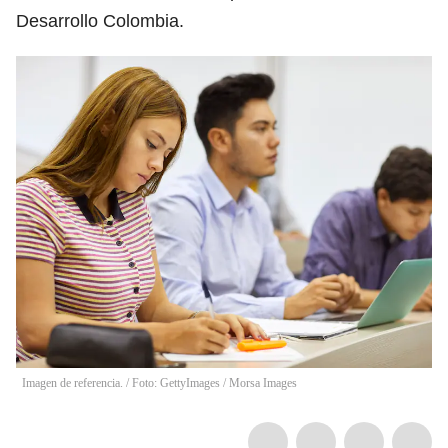
Desarrollo Colombia.
Imagen de referencia. / Foto: GettyImages
/
Morsa Images