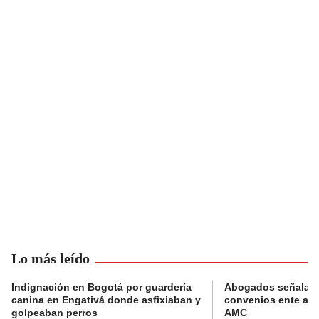
Lo más leído
Indignación en Bogotá por guardería
Abogados señalan 
canina en Engativá donde asfixiaban y
convenios ente alc
golpeaban perros
AMC