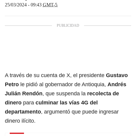
25/03/2024 - 09:43
GMT-5
A través de su cuenta de X, el presidente
Gustavo
Petro
le pidió al gobernador de Antioquia,
Andrés
Julián Rendón
, que suspenda la
recolecta de
dinero
para
culminar las
vías 4G del
departamento
, argumentó que puede ingresar
dinero ilícito.