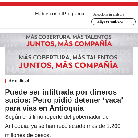
Hable con el
Programa
Selecciona tu emisora
Elige tu emisora
Actualidad
Puede ser infiltrada por dineros
sucios: Petro pidió detener ‘vaca’
para vías en Antioquia
Según el último reporte del gobernador de
Antioquia, ya se han recolectado más de 1.200
millones de pesos.