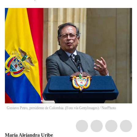
Gustavo Petro, presidente de Colombia. (Foto vía GettyImages)
/
NurPhoto
Maria Alejandra Uribe