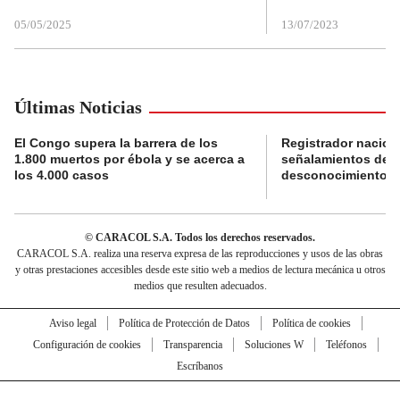
05/05/2025
13/07/2023
Últimas Noticias
El Congo supera la barrera de los
Registrador nacion
1.800 muertos por ébola y se acerca a
señalamientos de f
los 4.000 casos
desconocimiento de
© CARACOL S.A. Todos los derechos reservados.
CARACOL S.A. realiza una reserva expresa de las reproducciones y usos de las obras
y otras prestaciones accesibles desde este sitio web a medios de lectura mecánica u otros
medios que resulten adecuados.
Aviso legal
Política de Protección de Datos
Política de cookies
Configuración de cookies
Transparencia
Soluciones W
Teléfonos
Escríbanos