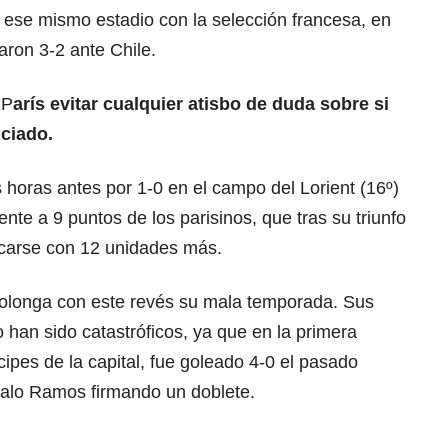
ese mismo estadio con la selección francesa, en
aron 3-2 ante Chile.
 P
arís evitar cualquier atisbo de duda sobre si
ciado.
 horas antes por 1-0 en el campo del Lorient (16º)
nte a 9 puntos de los parisinos, que tras su triunfo
ocarse con 12 unidades más.
rolonga con este revés su mala temporada. Sus
 han sido catastróficos, ya que en la primera
cipes de la capital, fue goleado 4-0 el pasado
alo Ramos firmando un doblete.