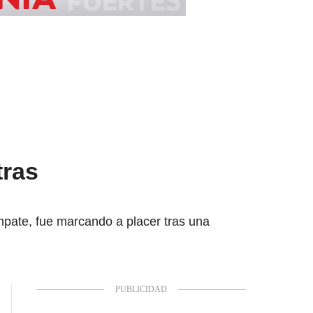
tras
mpate, fue marcando a placer tras una