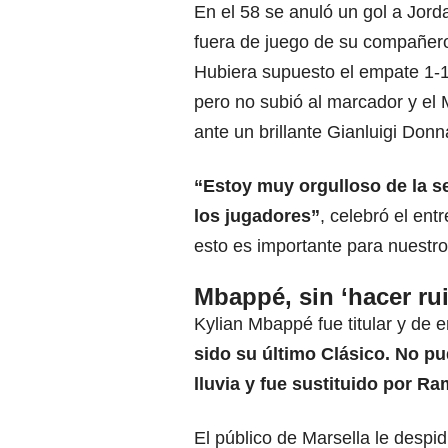
En el 58 se anuló un gol a Jord
fuera de juego de su compañero
Hubiera supuesto el empate 1-1 
pero no subió al marcador y el 
ante un brillante Gianluigi Don
“Estoy muy orgulloso de la se
los jugadores”
, celebró el ent
esto es importante para nuestro
Mbappé, sin ‘hacer ru
Kylian Mbappé fue titular y de 
sido su último Clásico. No pu
lluvia y fue sustituido por R
El público de Marsella le despi