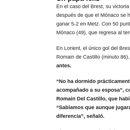
En el caso del Brest, su victori
después de que el Mónaco se hu
ganar 5-2 en Metz. Con 50 punt
Mónaco (49), que regresa al terc
En Lorient, el único gol del Bres
Romain de Castillo (minuto 86),
antes.
“No ha dormido prácticament
acompañado a su esposa”, con
Romain Del Castillo, que hab
“Sabíamos que aunque jugara
diferencia”, señaló.