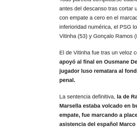
antes del descanso tras cortar
con empate a cero en el marcad
inferioridad numérica, el PSG 
Vitinha (53) y Gonçalo Ramos (
El de Vitinha fue tras un veloz
apoyó al final en Ousmane Dem
jugador luso rematara al fond
penal.
La sentencia definitiva,
la de R
Marsella estaba volcado en b
empate, fue marcando a place
asistencia del español Marco