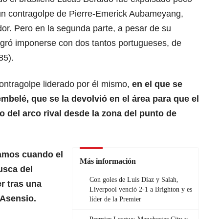
 un contragolpe de Pierre-Emerick Aubameyang,
or. Pero en la segunda parte, a pesar de su
logró imponerse con dos tantos portugueses, de
85).
 contragolpe liderado por él mismo,
en el que se
belé, que se la devolvió en el área para que el
o del arco rival desde la zona del punto de
amos cuando el
Más información
usca del
Con goles de Luis Díaz y Salah,
r tras una
Liverpool venció 2-1 a Brighton y es
 Asensio.
líder de la Premier