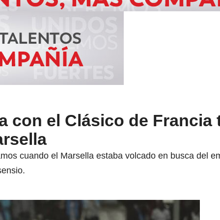
 con el Clásico de Francia 
rsella
 Ramos cuando el Marsella estaba volcado en busca del e
sensio.