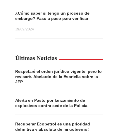
¿Cómo saber si tengo un proceso de
embargo? Paso a paso para verificar
19/09/2024
Últimas Noticias
Respetaré el orden jurídico vigente, pero lo
revisaré: Abelardo de la Espriella sobre la
JEP
Alerta en Pasto por lanzamiento de
explosivos contra sede de la Policía
Recuperar Ecopetrol es una prioridad
definitiva y absoluta de mi gobierno: