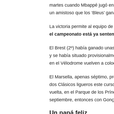
martes cuando Mbappé jugó en 
un amistoso que los ‘Bleus’ gan
La victoria permite al equipo de
el campeonato está ya senten
El Brest (2º) había ganado unas
y se había situado provisionalme
en el Vélodrome vuelven a col
El Marsella, apenas séptimo, p
dos Clásicos ligueros este curso
vuelta, en el Parque de los Prín
septiembre, entonces con Gonç
Un papá feliz