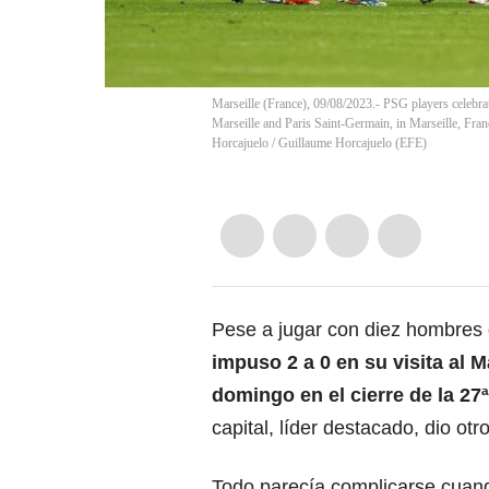
Marseille (France), 09/08/2023.- PSG players celebr
Marseille and Paris Saint-Germain, in Marseille, Fr
Horcajuelo
/
Guillaume Horcajuelo
(
EFE
)
Pese a jugar con diez hombres 
impuso 2 a 0 en su visita al M
domingo en el cierre de la 27ª
capital, líder destacado, dio otro
Todo parecía complicarse cuand