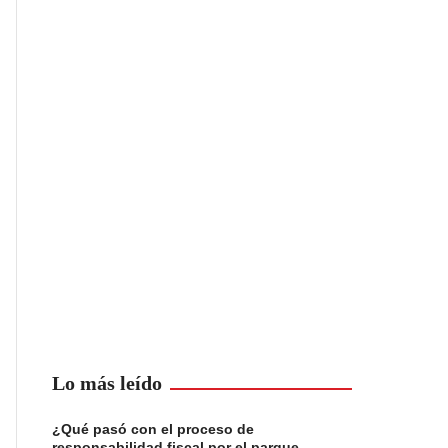
Lo más leído
¿Qué pasó con el proceso de
responsabilidad fiscal por el parque