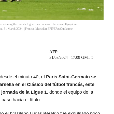
ate winning the French Ligue 1 soccer match between Olympique
ance, 31 March 2024. (Francia, Marsella) EFE/EPA/Guillaume
AFP
31/03/2024 - 17:09
GMT-5
desde el minuto 40, e
l París Saint-Germain se
arsella en el Clásico del fútbol francés, este
 jornada de la Ligue 1
, donde el equipo de la
 paso hacia el título.
o el brasileño Lucas Beraldo fue expulsado poco