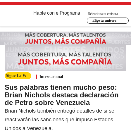
Hable con el
Programa
Selecciona tu emisora
Elige tu emisora
Sigue La W
Internacional
Sus palabras tienen mucho peso:
Brian Nichols destaca declaración
de Petro sobre Venezuela
Brian Nichols también entregó detalles de si se
reactivarán las sanciones que impuso Estados
Unidos a Venezuela.