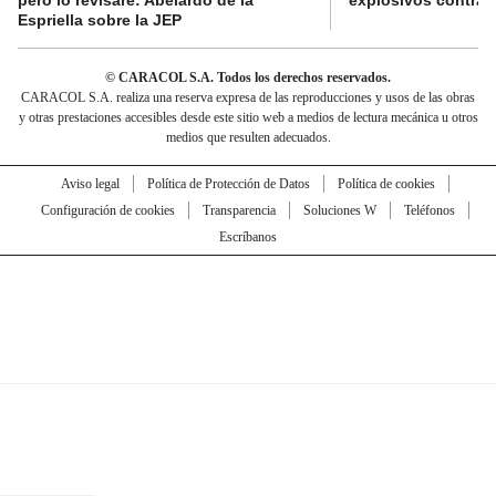
pero lo revisaré: Abelardo de la
explosivos contra s
Espriella sobre la JEP
© CARACOL S.A. Todos los derechos reservados.
CARACOL S.A. realiza una reserva expresa de las reproducciones y usos de las obras
y otras prestaciones accesibles desde este sitio web a medios de lectura mecánica u otros
medios que resulten adecuados.
Aviso legal
Política de Protección de Datos
Política de cookies
Configuración de cookies
Transparencia
Soluciones W
Teléfonos
Escríbanos