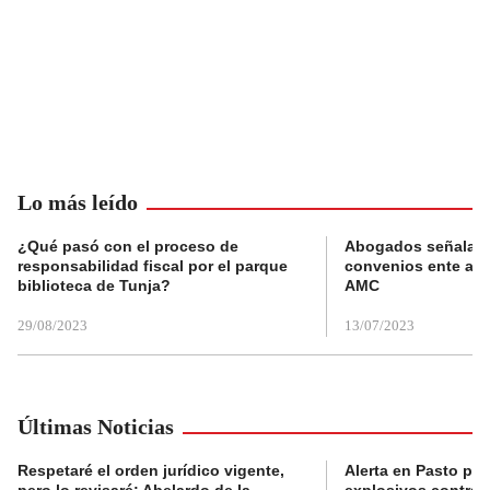
Lo más leído
¿Qué pasó con el proceso de
Abogados señalan 
responsabilidad fiscal por el parque
convenios ente alc
biblioteca de Tunja?
AMC
29/08/2023
13/07/2023
Últimas Noticias
Respetaré el orden jurídico vigente,
Alerta en Pasto po