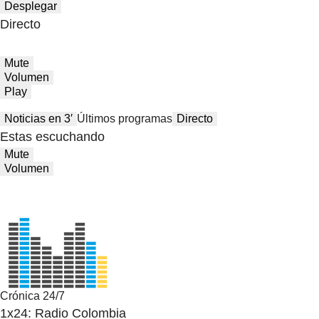
Desplegar
Directo
Mute
Volumen
Play
Noticias en 3′
Últimos programas
Directo
Estas escuchando
Mute
Volumen
Crónica 24/7
1x24: Radio Colombia