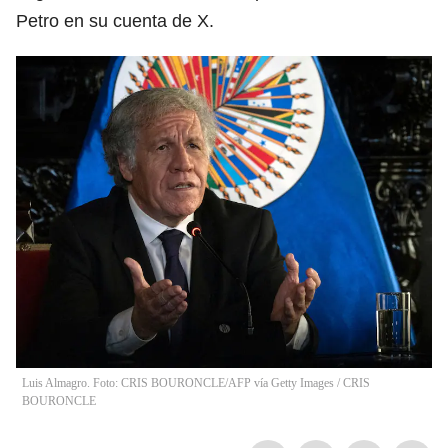
Petro en su cuenta de X.
Luis Almagro. Foto: CRIS BOURONCLE/AFP vía Getty Images
/
CRIS
BOURONCLE