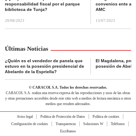
responsabilidad fiscal por el parque
convenios ente alc
biblioteca de Tunja?
AMC
29/08/2023
13/07/2023
Últimas Noticias
¿Quién es el vendedor de panela que
El Magdalena, pres
estuvo en la posesión presidencial de
posesión de Abelard
Abelardo de la Espriella?
© CARACOL S.A. Todos los derechos reservados.
CARACOL S.A. realiza una reserva expresa de las reproducciones y usos de las obras
y otras prestaciones accesibles desde este sitio web a medios de lectura mecánica u otros
medios que resulten adecuados.
Aviso legal
Política de Protección de Datos
Política de cookies
Configuración de cookies
Transparencia
Soluciones W
Teléfonos
Escríbanos