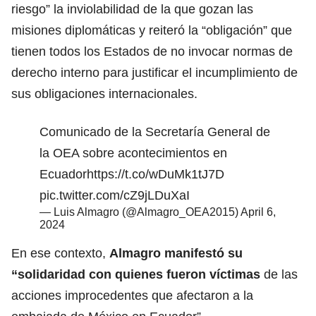
riesgo” la inviolabilidad de la que gozan las
misiones diplomáticas y reiteró la “obligación” que
tienen todos los Estados de no invocar normas de
derecho interno para justificar el incumplimiento de
sus obligaciones internacionales.
Comunicado de la Secretaría General de
la OEA sobre acontecimientos en
Ecuador
https://t.co/wDuMk1tJ7D
pic.twitter.com/cZ9jLDuXaI
— Luis Almagro (@Almagro_OEA2015)
April 6,
2024
En ese contexto,
Almagro manifestó su
“solidaridad con quienes fueron víctimas
de las
acciones improcedentes que afectaron a la