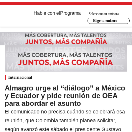
Hable con el
Programa
Selecciona tu emisora
Elige tu emisora
Internacional
Almagro urge al “diálogo” a México
y Ecuador y pide reunión de OEA
para abordar el asunto
El comunicado no precisa cuándo se celebrará esa
reunión, que Colombia también planea solicitar,
según avanzó este sábado el presidente Gustavo