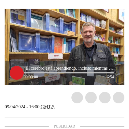
“El cerebro está aprendiendo, incluso mientras dormimos”: Dr. David Bueno
00:00:00
16:54
09/04/2024 - 16:00
GMT-5