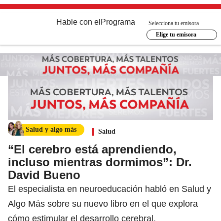
Hable con el
Programa
Selecciona tu emisora
Elige tu emisora
Salud y algo más
Salud
“El cerebro está aprendiendo,
incluso mientras dormimos”: Dr.
David Bueno
El especialista en neuroeducación habló en Salud y
Algo Más sobre su nuevo libro en el que explora
cómo estimular el desarrollo cerebral.