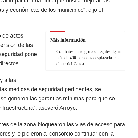
 al impactar una obra que busca mejorar las
as y económicas de los municipios”, dijo el
 de actos
Más información
pensión de las
Combates entre grupos ilegales dejan
 seguridad pone
más de 400 personas desplazadas en
irectos.
el sur del Cauca
y a las
las medidas de seguridad pertinentes, se
y se generen las garantías mínimas para que se
nfraestructura”, aseveró Arroyo.
ntes de la zona bloquearon las vías de acceso para
ores y le pidieron al consorcio continuar con la