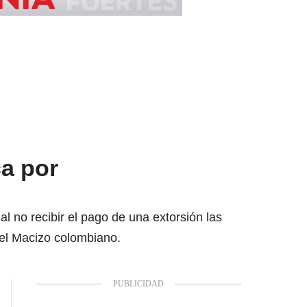
a por
l no recibir el pago de una extorsión las
del Macizo colombiano.