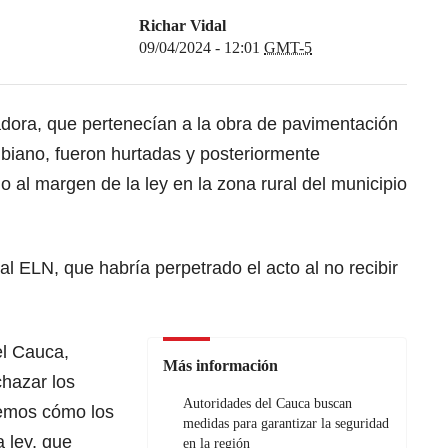
Richar Vidal
09/04/2024 - 12:01
GMT-5
dora, que pertenecían a la obra de pavimentación
mbiano, fueron hurtadas y posteriormente
 al margen de la ley en la zona rural del municipio
 al ELN, que habría perpetrado el acto al no recibir
el Cauca,
Más información
hazar los
Autoridades del Cauca buscan
demos cómo los
medidas para garantizar la seguridad
 ley, que
en la región