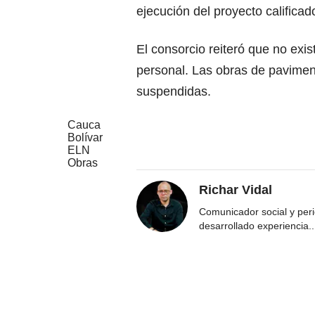
ejecución del proyecto calific
El consorcio reiteró que no exi
personal. Las obras de pavime
suspendidas.
Cauca
Bolívar
ELN
Obras
Richar Vidal
Comunicador social y per
desarrollado experiencia
..