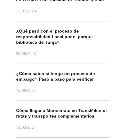
13/07/2023
¿Qué pasó con el proceso de
responsabilidad fiscal por el parque
biblioteca de Tunja?
29/08/2023
¿Cómo saber si tengo un proceso de
embargo? Paso a paso para verificar
19/09/2024
Cómo llegar a Monserrate en TransMilenio:
rutas y transportes complementarios
19/03/2024