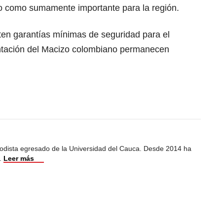
ado como sumamente importante para la región.
sten garantías mínimas de seguridad para el
ntación del Macizo colombiano permanecen
iodista egresado de la Universidad del Cauca. Desde 2014 ha
.
Leer más