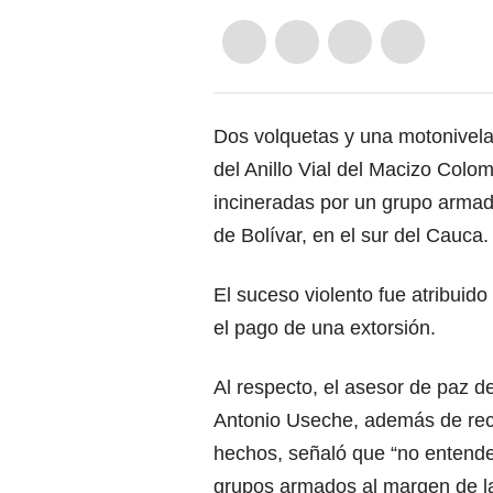
Dos volquetas y una motonivela
del Anillo Vial del Macizo Colo
incineradas por un grupo armado
de Bolívar, en el sur del Cauca.
El suceso violento fue atribuido
el pago de una extorsión.
Al respecto, el asesor de paz d
Antonio Useche, además de rec
hechos, señaló que “no enten
grupos armados al margen de la