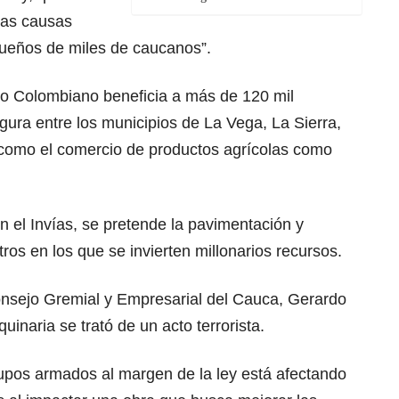
las causas
sueños de miles de caucanos”.
izo Colombiano beneficia a más de 120 mil
ura entre los municipios de La Vega, La Sierra,
 como el comercio de productos agrícolas como
n el Invías, se pretende la pavimentación y
ros en los que se invierten millonarios recursos.
Consejo Gremial y Empresarial del Cauca, Gerardo
uinaria se trató de un acto terrorista.
grupos armados al margen de la ley está afectando