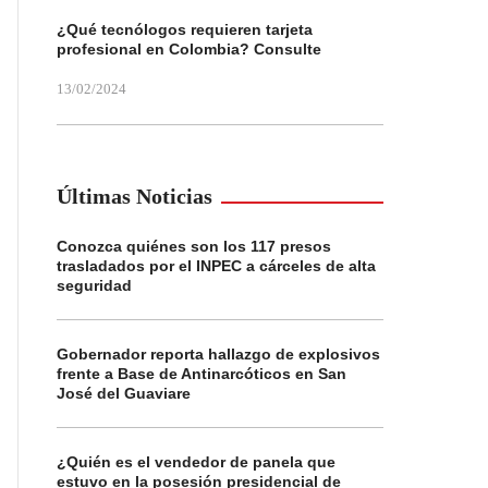
¿Qué tecnólogos requieren tarjeta
profesional en Colombia? Consulte
13/02/2024
Últimas Noticias
Conozca quiénes son los 117 presos
trasladados por el INPEC a cárceles de alta
seguridad
Gobernador reporta hallazgo de explosivos
frente a Base de Antinarcóticos en San
José del Guaviare
¿Quién es el vendedor de panela que
estuvo en la posesión presidencial de