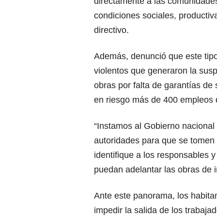
directamente a las comunidades
condiciones sociales, productiv
directivo.
Además, denunció que este tipo
violentos que generaron la sus
obras por falta de garantías de
en riesgo más de 400 empleos d
“Instamos al Gobierno nacional 
autoridades para que se tomen 
identifique a los responsables 
puedan adelantar las obras de i
Ante este panorama, los habita
impedir la salida de los trabajad