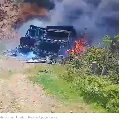
o de Bolívar. Crédito: Red de Apoyo Cauca.