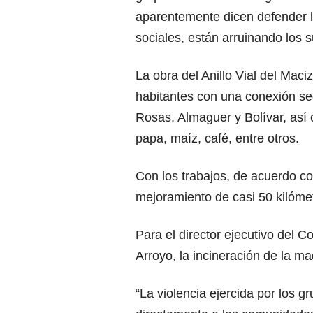
aparentemente dicen defender 
sociales, están arruinando los 
La obra del Anillo Vial del Mac
habitantes con una conexión seg
Rosas, Almaguer y Bolívar, así
papa, maíz, café, entre otros.
Con los trabajos, de acuerdo co
mejoramiento de casi 50 kilómet
Para el director ejecutivo del 
Arroyo, la incineración de la maq
“La violencia ejercida por los 