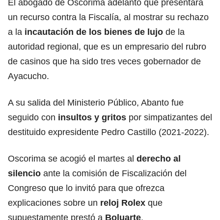
El abogado de Oscorima adelantó que presentará
un recurso contra la Fiscalía, al mostrar su rechazo
a la
incautación
de los bienes de lujo
de la
autoridad regional, que es un empresario del rubro
de casinos que ha sido tres veces gobernador de
Ayacucho.
A su salida del Ministerio Público, Abanto fue
seguido con
insultos
y gritos
por simpatizantes del
destituido expresidente Pedro Castillo (2021-2022).
Oscorima se acogió el martes al
derecho al
silencio
ante la comisión de Fiscalización del
Congreso que lo invitó para que ofrezca
explicaciones sobre un
reloj Rolex
que
supuestamente prestó a
Boluarte
.