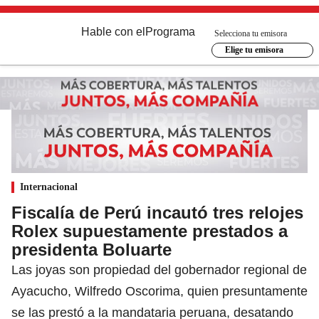
Hable con el
Programa
Selecciona tu emisora
Elige tu emisora
Internacional
Fiscalía de Perú incautó tres relojes
Rolex supuestamente prestados a
presidenta Boluarte
Las joyas son propiedad del gobernador regional de
Ayacucho, Wilfredo Oscorima, quien presuntamente
se las prestó a la mandataria peruana, desatando