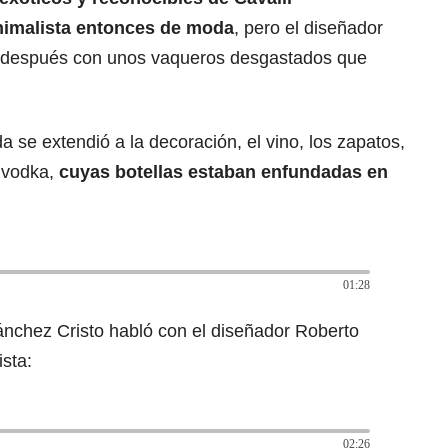
nimalista entonces de moda
, pero el diseñador
 después con unos vaqueros desgastados que
a se extendió a la decoración, el vino, los zapatos,
e vodka,
cuyas botellas estaban enfundadas en
01:28
nchez Cristo habló con el diseñador Roberto
ista:
02:26