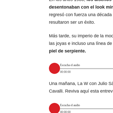
desentonaban con el look mi
regresó con fuerza una década
resultaron ser un éxito.
Más tarde, su imperio de la mod
las joyas e incluso una línea d
piel de serpiente.
Escucha el audio
00:00:00
Una mañana, La W con Julio Sá
Cavalli. Reviva aquí esta entrev
Escucha el audio
00:00:00