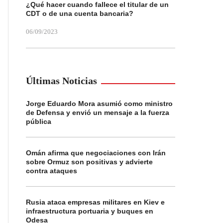
¿Qué hacer cuando fallece el titular de un
CDT o de una cuenta bancaria?
06/09/2023
Últimas Noticias
Jorge Eduardo Mora asumió como ministro
de Defensa y envió un mensaje a la fuerza
pública
Omán afirma que negociaciones con Irán
sobre Ormuz son positivas y advierte
contra ataques
Rusia ataca empresas militares en Kiev e
infraestructura portuaria y buques en
Odesa