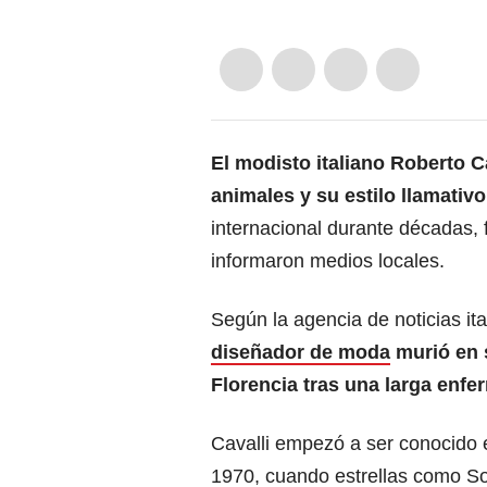
El modisto italiano Roberto 
animales y su estilo llamativo 
internacional durante décadas, f
informaron medios locales.
Según la agencia de noticias it
diseñador de moda
murió en 
Florencia tras una larga enfe
Cavalli empezó a ser conocido 
1970, cuando estrellas como S