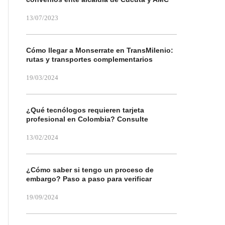
13/07/2023
Cómo llegar a Monserrate en TransMilenio:
rutas y transportes complementarios
19/03/2024
¿Qué tecnólogos requieren tarjeta
profesional en Colombia? Consulte
13/02/2024
¿Cómo saber si tengo un proceso de
embargo? Paso a paso para verificar
19/09/2024