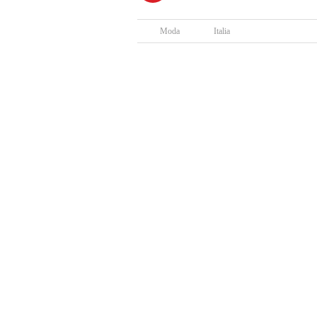
Moda
Italia