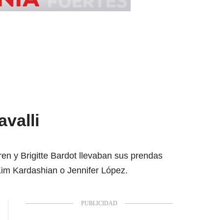
valli
en y Brigitte Bardot llevaban sus prendas
Kim Kardashian o Jennifer López.