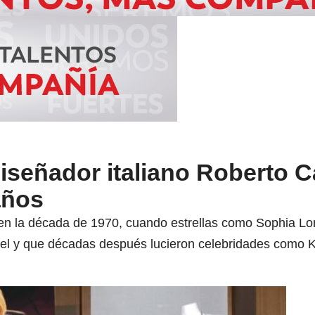
iseñador italiano Roberto Ca
años
en la década de 1970, cuando estrellas como Sophia Lor
piel y que décadas después lucieron celebridades como 