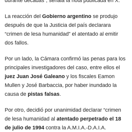
durante décadas”, señala la nota publicada en X.
La reacción del
Gobierno argentino
se produjo
después de que la Justicia del país declarara
“crimen de lesa humanidad” el atentado al emitir
dos fallos.
Por un lado, la Cámara confirmó las penas para los
principales investigadores del caso, entre ellos el
juez Juan José Galeano
y los fiscales Eamon
Mullen y José Barbaccia, por haber inundado la
causa de
pistas falsas
.
Por otro, decidió por unanimidad declarar “crimen
de lesa humanidad al
atentado
perpetrado el 18
de julio de 1994
contra la A.M.I.A.-D.A.I.A.