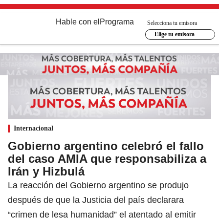
Hable con el
Programa
Selecciona tu emisora
Elige tu emisora
Internacional
Gobierno argentino celebró el fallo
del caso AMIA que responsabiliza a
Irán y Hizbulá
La reacción del Gobierno argentino se produjo
después de que la Justicia del país declarara
“crimen de lesa humanidad” el atentado al emitir