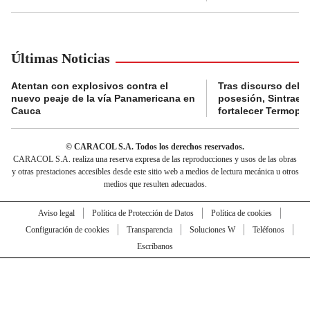
Últimas Noticias
Atentan con explosivos contra el
Tras discurso del p
nuevo peaje de la vía Panamericana en
posesión, Sintraele
Cauca
fortalecer Termopa
© CARACOL S.A. Todos los derechos reservados.
CARACOL S.A. realiza una reserva expresa de las reproducciones y usos de las obras
y otras prestaciones accesibles desde este sitio web a medios de lectura mecánica u otros
medios que resulten adecuados.
Aviso legal
Política de Protección de Datos
Política de cookies
Configuración de cookies
Transparencia
Soluciones W
Teléfonos
Escríbanos