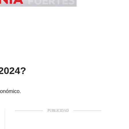
 2024?
conómico.