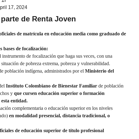
Y1I
pril 17, 2024
 parte de Renta Joven
s oficiales de matrícula en educación media como graduado de
es bases de focalización:
l instrumento de focalización que haga sus veces, con una
 situación de pobreza extrema, pobreza y vulnerabilidad.
s de población indígena, administrados por el
Ministerio del
 del
Instituto Colombiano de Bienestar Familiar
de población
echos y
que cursen educación superior o formación
esta entidad.
ación complementaria o educación superior en los niveles
rado)
en modalidad presencial, distancia tradicional, o
ficiales de educación superior de título profesional