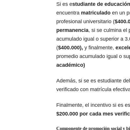
Si es e
studiante de educación
encuentra
matriculado
en un p
profesional universitario (
$400.
permanencia
, si se culmina e
acumulado igual o superior a 3.
(
$400.000),
y finalmente,
excel
promedio acumulado igual o supe
académico)
Además, si se es estudiante de
verificado con matrícula efectiv
Finalmente, el incentivo si es 
$200.000 por cada mes verific
Componente de promoción social y bi