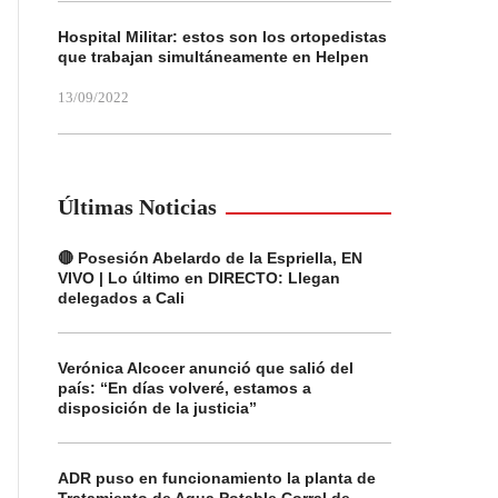
Hospital Militar: estos son los ortopedistas
que trabajan simultáneamente en Helpen
13/09/2022
Últimas Noticias
🔴 Posesión Abelardo de la Espriella, EN
VIVO | Lo último en DIRECTO: Llegan
delegados a Cali
Verónica Alcocer anunció que salió del
país: “En días volveré, estamos a
disposición de la justicia”
ADR puso en funcionamiento la planta de