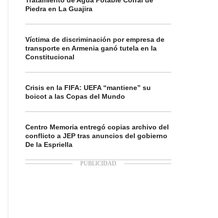
Tratamiento de Agua Potable Corral de
Piedra en La Guajira
Víctima de discriminación por empresa de
transporte en Armenia ganó tutela en la
Constitucional
Crisis en la FIFA: UEFA “mantiene” su
boicot a las Copas del Mundo
Centro Memoria entregó copias archivo del
conflicto a JEP tras anuncios del gobierno
De la Espriella