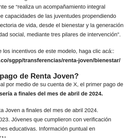
nte se “realiza un acompañamiento integral
 de capacidades de las juventudes propendiendo
ectoria de vida, desde el bienestar y la generación
ad social, mediante tres pilares de intervención”.
 los incentivos de este modelo, haga clic acá::
.co/sgpp/transferencias/renta-joven/bienestar/
 pago de Renta Joven?
al por medio de su cuenta de X, el primer pago de
sería a finales del mes de abril de 2024.
a Joven a finales del mes de abril 2024.
023. Jóvenes que cumplieron con verificación
nes educativas. Información puntual en