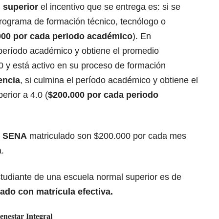
 superior
el incentivo que se entrega es: si se
rograma de formación técnico, tecnólogo o
000 por cada periodo académico
). En
l período académico y obtiene el promedio
0 y está activo en su proceso de formación
encia
, si culmina el período académico y obtiene el
rior a 4.0 (
$200.000 por cada periodo
l
SENA
matriculado son $200.000 por cada mes
a.
estudiante de una escuela normal superior es de
ado con matrícula efectiva.
enestar Integral