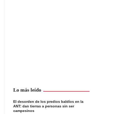
Lo más leído
El desorden de los predios baldíos en la
ANT: dan tierras a personas sin ser
campesinos