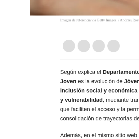
Imagen de referencia vía Getty Images.
/
Andrzej Ros
Según explica el
Departamento
Joven
es la evolución de
Jóven
inclusión social y económica 
y vulnerabilidad
, mediante tra
que faciliten el acceso y la per
consolidación de trayectorias d
Además, en el mismo sitio web 