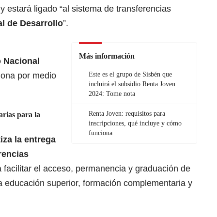
4
y estará ligado “al sistema de transferencias
l de Desarrollo
”.
Más información
 Nacional
iona por medio
Este es el grupo de Sisbén que
incluirá el subsidio Renta Joven
2024: Tome nota
Renta Joven: requisitos para
rias para la
inscripciones, qué incluye y cómo
funciona
iza la entrega
rencias
facilitar el acceso, permanencia y graduación de
la educación superior, formación complementaria y