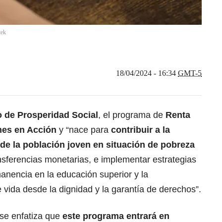
tek
18/04/2024 - 16:34
GMT-5
 de Prosperidad Social
, el programa de
Renta
es en Acción
y “nace para
contribuir a la
de la población joven en situación de pobreza
nsferencias monetarias, e implementar estrategias
manencia en la educación superior y la
e vida desde la dignidad y la garantía de derechos”.
se enfatiza que
este programa entrará en