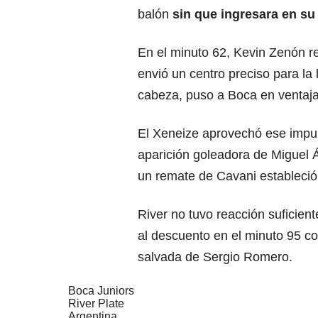
balón
sin que ingresara en su 
En el minuto 62, Kevin Zenón re
envió un centro preciso para la
cabeza, puso a Boca en ventaja
El Xeneize aprovechó ese impul
aparición goleadora de Miguel 
un remate de Cavani estableció 
River no tuvo reacción suficient
al descuento en el minuto 95 co
salvada de Sergio Romero.
Boca Juniors
River Plate
Argentina