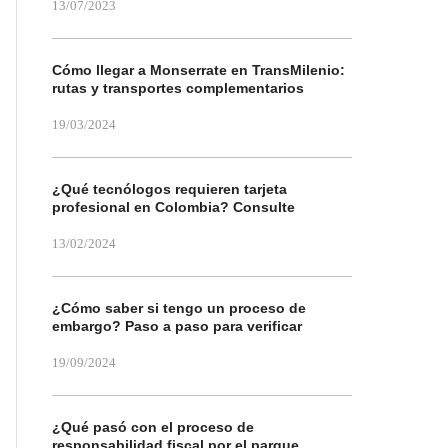
13/07/2023
Cómo llegar a Monserrate en TransMilenio:
rutas y transportes complementarios
19/03/2024
¿Qué tecnólogos requieren tarjeta
profesional en Colombia? Consulte
13/02/2024
¿Cómo saber si tengo un proceso de
embargo? Paso a paso para verificar
19/09/2024
¿Qué pasó con el proceso de
responsabilidad fiscal por el parque