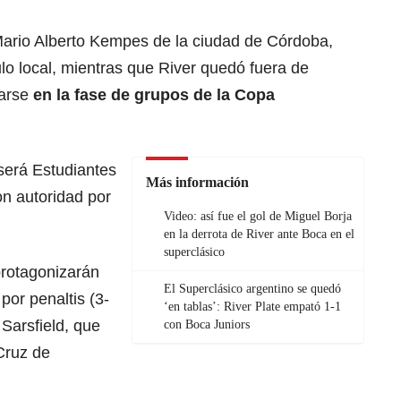
 Mario Alberto Kempes de la ciudad de Córdoba,
ulo local, mientras que River quedó fuera de
arse
en la fase de grupos de la Copa
 será Estudiantes
Más información
on autoridad por
Video: así fue el gol de Miguel Borja
en la derrota de River ante Boca en el
superclásico
protagonizarán
El Superclásico argentino se quedó
por penaltis (3-
‘en tablas’: River Plate empató 1-1
 Sarsfield, que
con Boca Juniors
Cruz de