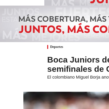
Deportes
Boca Juniors de
semifinales de 
El colombiano Miguel Borja anot