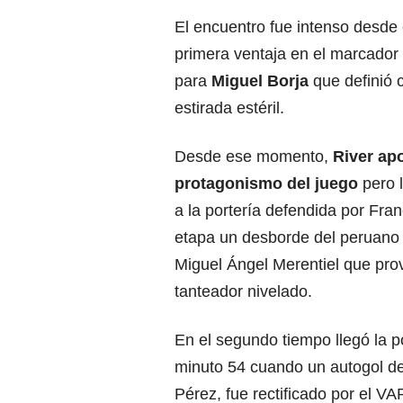
El encuentro fue intenso desde 
primera ventaja en el marcador 
para
Miguel Borja
que definió 
estirada estéril.
Desde ese momento,
River apo
protagonismo del juego
pero l
a la portería defendida por Fra
etapa un desborde del peruano L
Miguel Ángel Merentiel que pro
tanteador nivelado.
En el segundo tiempo llegó la p
minuto 54 cuando un autogol de
Pérez, fue rectificado por el V