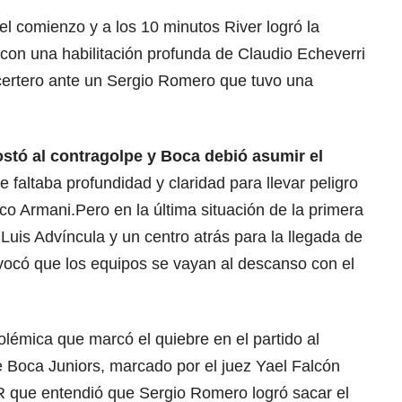
el comienzo y a los 10 minutos River logró la
con una habilitación profunda de Claudio Echeverri
certero ante un Sergio Romero que tuvo una
stó al contragolpe y Boca debió asumir el
e faltaba profundidad y claridad para llevar peligro
nco Armani.Pero en la última situación de la primera
uis Advíncula y un centro atrás para la llegada de
vocó que los equipos se vayan al descanso con el
olémica que marcó el quiebre en el partido al
 Boca Juniors, marcado por el juez Yael Falcón
AR que entendió que Sergio Romero logró sacar el