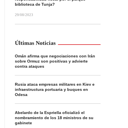
biblioteca de Tunja?
29/08/2023
Últimas Noticias
Omán afirma que negociaciones con Irán
sobre Ormuz son positivas y advierte
contra ataques
Rusia ataca empresas militares en Kiev e
infraestructura portuaria y buques en
Odesa
Abelardo de la Espriella oficializó el
nombramiento de los 18 ministros de su
gabinete