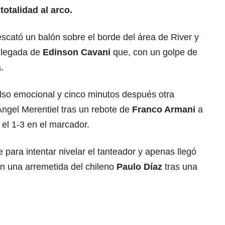
totalidad al arco.
scató un balón sobre el borde del área de River y
 llegada de
Edinson Cavani
que, con un golpe de
.
so emocional y cinco minutos después otra
Ángel Merentiel tras un rebote de
Franco Armani
a
el 1-3 en el marcador.
e para intentar nivelar el tanteador y apenas llegó
n una arremetida del chileno
Paulo Díaz
tras una