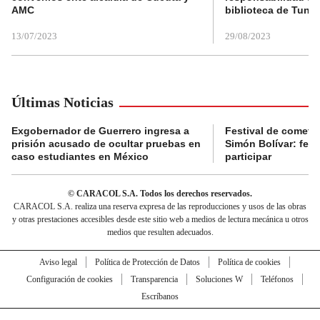
AMC
biblioteca de Tunja
13/07/2023
29/08/2023
Últimas Noticias
Exgobernador de Guerrero ingresa a
Festival de cometa
prisión acusado de ocultar pruebas en
Simón Bolívar: fec
caso estudiantes en México
participar
© CARACOL S.A. Todos los derechos reservados.
CARACOL S.A. realiza una reserva expresa de las reproducciones y usos de las obras
y otras prestaciones accesibles desde este sitio web a medios de lectura mecánica u otros
medios que resulten adecuados.
Aviso legal
Política de Protección de Datos
Política de cookies
Configuración de cookies
Transparencia
Soluciones W
Teléfonos
Escríbanos