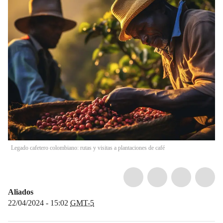
Legado cafetero colombiano: rutas y visitas a plantaciones de café
Aliados
22/04/2024 - 15:02
GMT-5