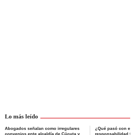
Lo más leído
Abogados señalan como irregulares
¿Qué pasó con el 
convenios ente alcaldía de Cúcuta y
responsabilidad fis