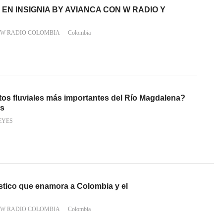
EN INSIGNIA BY AVIANCA CON W RADIO Y
 W RADIO COLOMBIA
Colombia
tos fluviales más importantes del Río Magdalena?
os
EYES
rístico que enamora a Colombia y el
 W RADIO COLOMBIA
Colombia