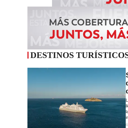
DESTINOS TURÍSTICO
L
l
l
i
0