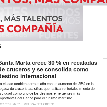
S
Santa Marta crece 30 % en recaladas
de cruceros y se consolida como
destino internacional
a ciudad también cerró el año con un aumento del 35% en la
legada de cruceristas, cifras que ratifican el fortalecimiento de
a ciudad como uno de los destinos emergentes más
mportantes del Caribe para el turismo marítimo.
2/01/2026 - 09:37
MELISSA PITA CRESPO