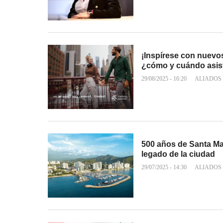
¡Inspírese con nuevos
¿cómo y cuándo asist
29/08/2025 - 16:20
ALIADOS
500 años de Santa Mart
legado de la ciudad
29/07/2025 - 14:30
ALIADOS