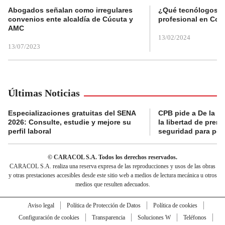
Abogados señalan como irregulares
¿Qué tecnólogos re
convenios ente alcaldía de Cúcuta y
profesional en Col
AMC
13/02/2024
13/07/2023
Últimas Noticias
Especializaciones gratuitas del SENA
CPB pide a De la Es
2026: Consulte, estudie y mejore su
la libertad de prens
perfil laboral
seguridad para per
© CARACOL S.A. Todos los derechos reservados.
CARACOL S.A. realiza una reserva expresa de las reproducciones y usos de las obras
y otras prestaciones accesibles desde este sitio web a medios de lectura mecánica u otros
medios que resulten adecuados.
Aviso legal
Política de Protección de Datos
Política de cookies
Configuración de cookies
Transparencia
Soluciones W
Teléfonos