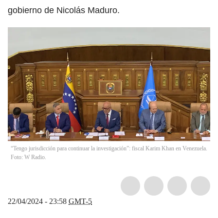
gobierno de Nicolás Maduro.
“Tengo jurisdicción para continuar la investigación”: fiscal Karim Khan en Venezuela.
Foto: W Radio.
22/04/2024 - 23:58
GMT-5