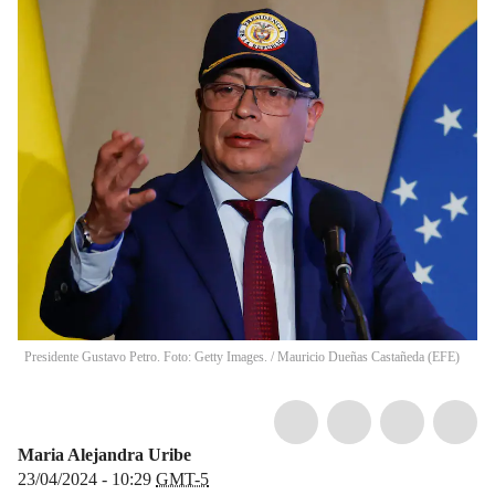
Presidente Gustavo Petro. Foto: Getty Images.
/
Mauricio Dueñas Castañeda
(
EFE
)
Maria Alejandra Uribe
23/04/2024 - 10:29
GMT-5